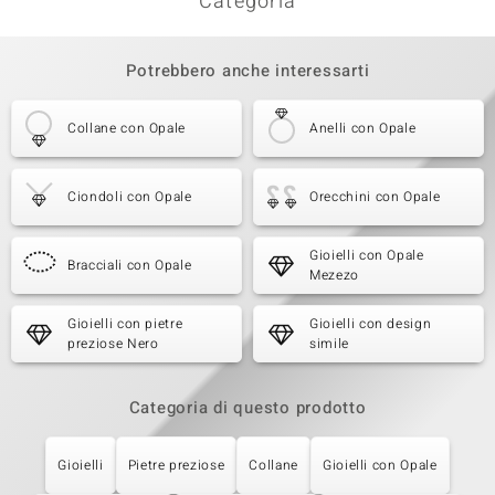
Categoria
Potrebbero anche interessarti
Collane con Opale
Anelli con Opale
Ciondoli con Opale
Orecchini con Opale
Gioielli con Opale
Bracciali con Opale
Mezezo
Gioielli con pietre
Gioielli con design
preziose Nero
simile
Categoria di questo prodotto
Gioielli
Pietre preziose
Collane
Gioielli con Opale