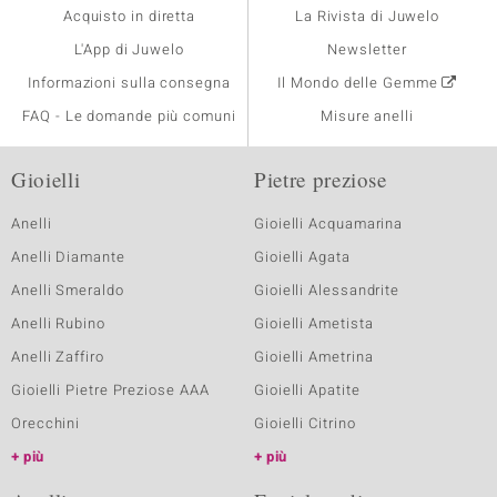
Acquisto in diretta
La Rivista di Juwelo
L'App di Juwelo
Newsletter
Informazioni sulla consegna
Il Mondo delle Gemme
FAQ - Le domande più comuni
Misure anelli
Gioielli
Pietre preziose
Anelli
Gioielli Acquamarina
Anelli Diamante
Gioielli Agata
Anelli Smeraldo
Gioielli Alessandrite
Anelli Rubino
Gioielli Ametista
Anelli Zaffiro
Gioielli Ametrina
Gioielli Pietre Preziose AAA
Gioielli Apatite
Orecchini
Gioielli Citrino
più
più