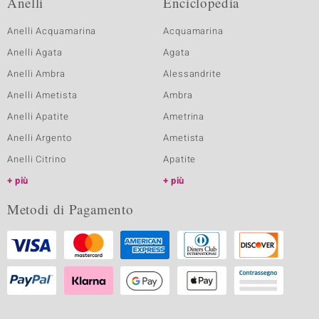
Anelli
Enciclopedia
Anelli Acquamarina
Acquamarina
Anelli Agata
Agata
Anelli Ambra
Alessandrite
Anelli Ametista
Ambra
Anelli Apatite
Ametrina
Anelli Argento
Ametista
Anelli Citrino
Apatite
più
più
Metodi di Pagamento