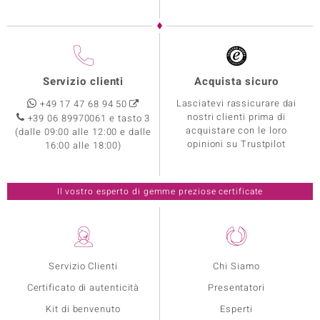
Servizio clienti
Acquista sicuro
Lasciatevi rassicurare dai
+49 17 47 68 94 50
nostri clienti prima di
+39 06 89970061 e tasto 3
acquistare con le loro
(dalle 09:00 alle 12:00 e dalle
opinioni su Trustpilot
16:00 alle 18:00)
Il vostro esperto di gemme preziose certificate
Servizio Clienti
Chi Siamo
Certificato di autenticità
Presentatori
Kit di benvenuto
Esperti