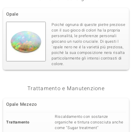
Opale
Poiché ognuna di queste pietre preziose
con il suo gioco di colori ha la propria
personalitá, le preferenze personali
giocano un ruolo cruciale. Di questi l
´opale nero ne é la varietá piú preziosa,
poiché la sua composizione nera risalta
particolarmente gli intensi contrasti di
colore.
Trattamento e Manutenzione
Opale Mezezo
Riscaldamento con sostanze
Trattamento
organiche e tintura conosciuta anche
come "Sugar treatment"