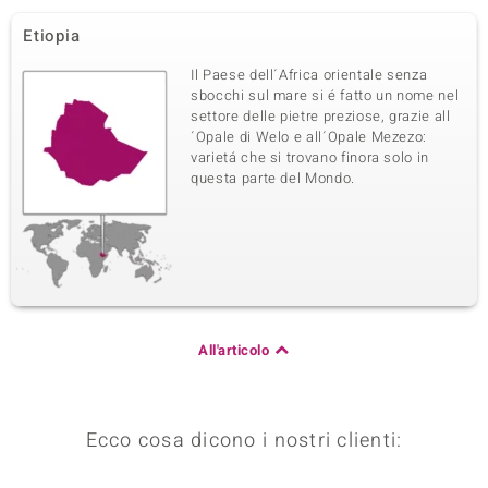
Etiopia
Il Paese dell´Africa orientale senza
sbocchi sul mare si é fatto un nome nel
settore delle pietre preziose, grazie all
´Opale di Welo e all´Opale Mezezo:
varietá che si trovano finora solo in
questa parte del Mondo.
All'articolo
Ecco cosa dicono i nostri clienti: