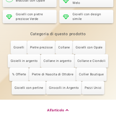
Bracciali con Opale
Welo
Gioielli con pietre
Gioielli con design
preziose Verde
simile
Categoria di questo prodotto
Gioielli
Pietre preziose
Collane
Gioielli con Opale
Gioielli in argento
Collane in argento
Collane e Ciondoli
% Offerte
Pietre di Nascita di Ottobre
Collier Boutique
Gioielli con perline
Girocolli in Argento
Pezzi Unici
All'articolo