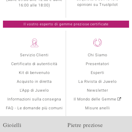
opinioni su Trustpilot
16:00 alle 18:00)
Il vostro esperto di gemme preziose certificate
Servizio Clienti
Chi Siamo
Certificato di autenticità
Presentatori
Kit di benvenuto
Esperti
Acquisto in diretta
La Rivista di Juwelo
L'App di Juwelo
Newsletter
Informazioni sulla consegna
Il Mondo delle Gemme
FAQ - Le domande più comuni
Misure anelli
Gioielli
Pietre preziose