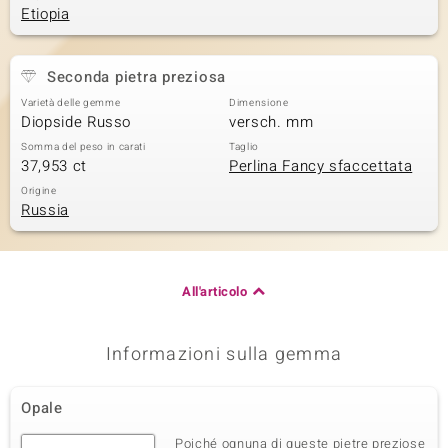
Etiopia
Seconda pietra preziosa
Varietà delle gemme
Dimensione
Diopside Russo
versch. mm
Somma del peso in carati
Taglio
37,953 ct
Perlina Fancy sfaccettata
Origine
Russia
All'articolo
Informazioni sulla gemma
Opale
Poiché ognuna di queste pietre preziose