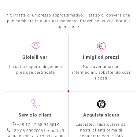
* Si tratta di un prezzo approssimativo. Il tasso di conversione
può cambiare in qualsiasi momento. Prezzi inclusivi di IVA piú
spedizione
Gioielli veri
I migliori prezzi
Il vostro esperto di gemme
Non lavoriamo con
preziose certificate
intermediari, abbattendo così
i costi
Servizio clienti
Acquista sicuro
Lasciatevi rassicurare dai
+49 17 47 68 94 50
nostri clienti prima di
+39 06 89970061 e tasto 3
acquistare con le loro
(dalle 09:00 alle 12:00 e dalle