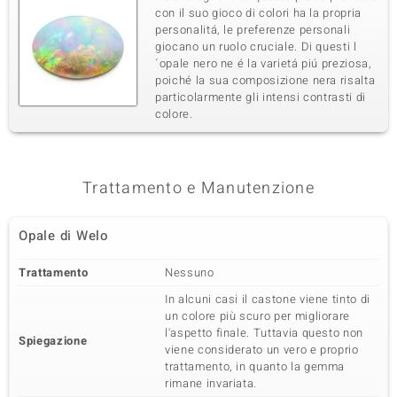
con il suo gioco di colori ha la propria
personalitá, le preferenze personali
giocano un ruolo cruciale. Di questi l
´opale nero ne é la varietá piú preziosa,
poiché la sua composizione nera risalta
particolarmente gli intensi contrasti di
colore.
Trattamento e Manutenzione
Opale di Welo
Trattamento
Nessuno
In alcuni casi il castone viene tinto di
un colore più scuro per migliorare
l'aspetto finale. Tuttavia questo non
Spiegazione
viene considerato un vero e proprio
trattamento, in quanto la gemma
rimane invariata.