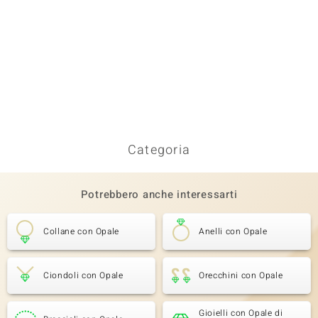
Categoria
Potrebbero anche interessarti
Collane con Opale
Anelli con Opale
Ciondoli con Opale
Orecchini con Opale
Gioielli con Opale di