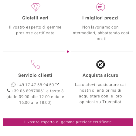
Gioielli veri
I migliori prezzi
Il vostro esperto di gemme
Non lavoriamo con
preziose certificate
intermediari, abbattendo così
i costi
Servizio clienti
Acquista sicuro
Lasciatevi rassicurare dai
+49 17 47 68 94 50
nostri clienti prima di
+39 06 89970061 e tasto 3
acquistare con le loro
(dalle 09:00 alle 12:00 e dalle
opinioni su Trustpilot
16:00 alle 18:00)
Il vostro esperto di gemme preziose certificate