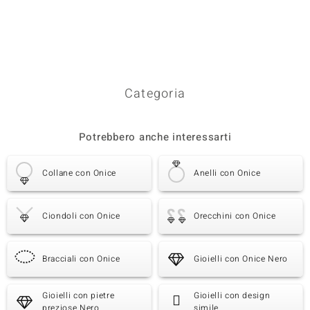
Categoria
Potrebbero anche interessarti
Collane con Onice
Anelli con Onice
Ciondoli con Onice
Orecchini con Onice
Bracciali con Onice
Gioielli con Onice Nero
Gioielli con pietre
Gioielli con design
preziose Nero
simile