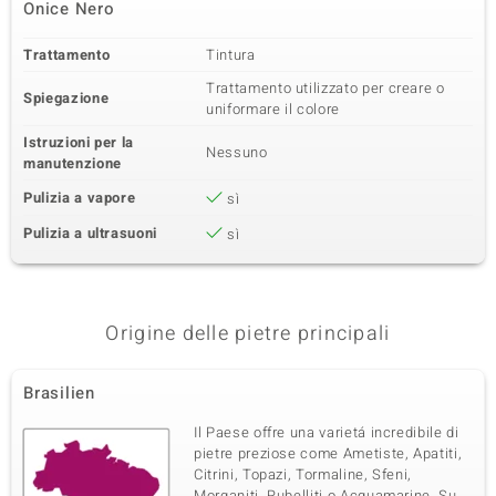
Onice Nero
Trattamento
Tintura
Trattamento utilizzato per creare o
Spiegazione
uniformare il colore
Istruzioni per la
Nessuno
manutenzione
Pulizia a vapore
sì
Pulizia a ultrasuoni
sì
Origine delle pietre principali
Brasilien
Il Paese offre una varietá incredibile di
pietre preziose come Ametiste, Apatiti,
Citrini, Topazi, Tormaline, Sfeni,
Morganiti, Rubelliti o Acquamarine. Su