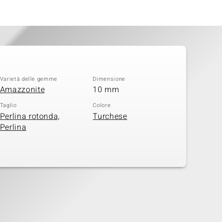
Varietà delle gemme
Dimensione
Amazzonite
10 mm
Taglio
Colore
Perlina rotonda,
Turchese
Perlina