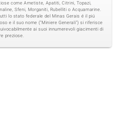
iose come Ametiste, Apatiti, Citrini, Topazi,
aline, Sfeni, Morganiti, Rubelliti o Acquamarine.
utti lo stato federale del Minas Gerais é il piú
so e il suo nome ("Miniere Generali") si riferisce
uivocabilmente ai suoi innumerevoli giacimenti di
re preziose.