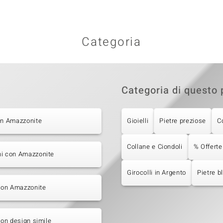
Categoria
Categoria di questo 
on Amazzonite
Gioielli
Pietre preziose
C
Collane e Ciondoli
% Offerte
ni con Amazzonite
Girocolli in Argento
Pietre b
 con Amazzonite
 con design simile