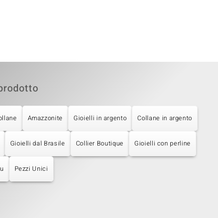
prodotto
ollane
Amazzonite
Gioielli in argento
Collane in argento
Gioielli dal Brasile
Collier Boutique
Gioielli con perline
lu
Pezzi Unici