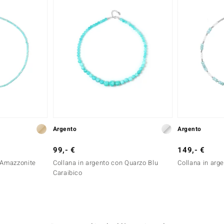
Argento
Argento
99,- €
149,- €
n Amazzonite
Collana in argento con Quarzo Blu
Collana in arg
Caraibico