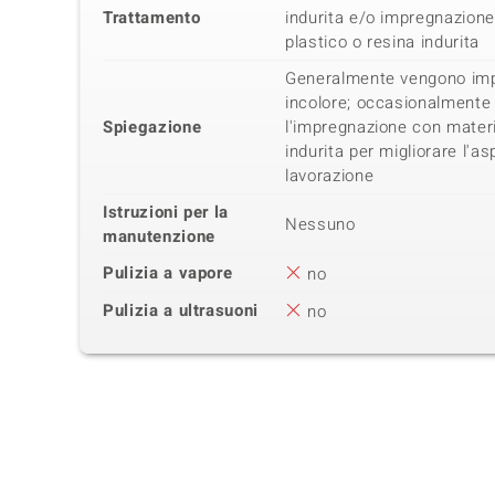
Trattamento
indurita e/o impregnazion
plastico o resina indurita
Generalmente vengono impi
incolore; occasionalmente 
Spiegazione
l'impregnazione con materi
indurita per migliorare l'asp
lavorazione
Istruzioni per la
Nessuno
manutenzione
Pulizia a vapore
no
Pulizia a ultrasuoni
no