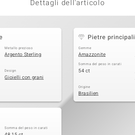
Dettagli dell'articolo
e
Pietre principali
Metallo prezioso
Gemme
Argento Sterling
Amazzonite
Somma del peso in carati
54 ct
Design
Gioielli con grani
Origine
Brasilien
Somma del peso in carati
48,15 ct