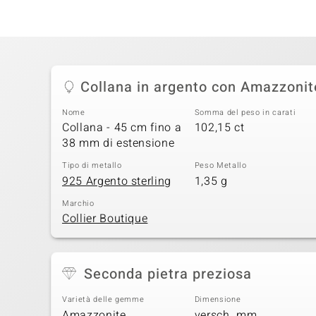
Collana in argento con Amazzonit
Nome
Somma del peso in carati
Collana - 45 cm fino a
102,15 ct
38 mm di estensione
Tipo di metallo
Peso Metallo
925 Argento sterling
1,35 g
Marchio
Collier Boutique
Seconda pietra preziosa
Varietà delle gemme
Dimensione
Amazzonite
versch. mm