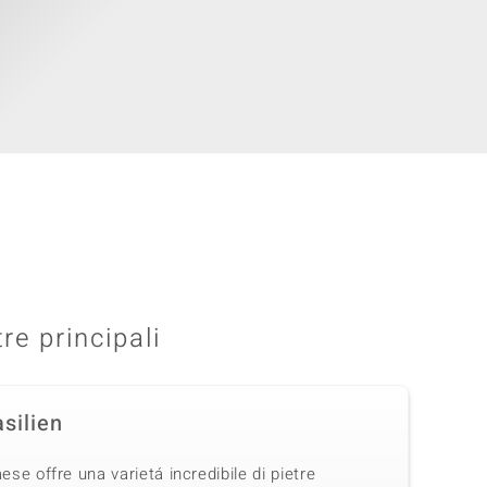
tre principali
silien
aese offre una varietá incredibile di pietre