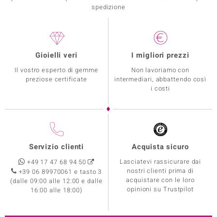
spedizione
Gioielli veri
I migliori prezzi
Il vostro esperto di gemme
Non lavoriamo con
preziose certificate
intermediari, abbattendo così
i costi
Servizio clienti
Acquista sicuro
Lasciatevi rassicurare dai
+49 17 47 68 94 50
nostri clienti prima di
+39 06 89970061 e tasto 3
acquistare con le loro
(dalle 09:00 alle 12:00 e dalle
opinioni su Trustpilot
16:00 alle 18:00)