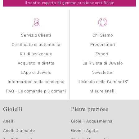
Il vostro esperto di gemme preziose certificate
Servizio Clienti
Chi Siamo
Certificato di autenticità
Presentatori
Kit di benvenuto
Esperti
Acquisto in diretta
La Rivista di Juwelo
L'App di Juwelo
Newsletter
Informazioni sulla consegna
Il Mondo delle Gemme
FAQ - Le domande più comuni
Misure anelli
Gioielli
Pietre preziose
Anelli
Gioielli Acquamarina
Anelli Diamante
Gioielli Agata