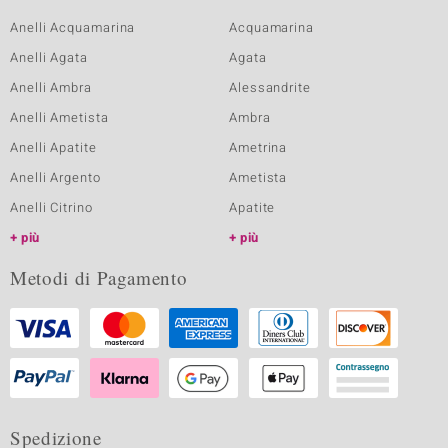
Anelli Acquamarina
Acquamarina
Anelli Agata
Agata
Anelli Ambra
Alessandrite
Anelli Ametista
Ambra
Anelli Apatite
Ametrina
Anelli Argento
Ametista
Anelli Citrino
Apatite
più
più
Metodi di Pagamento
Spedizione