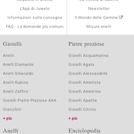
L'App di Juwelo
Newsletter
Informazioni sulla consegna
Il Mondo delle Gemme
FAQ - Le domande più comuni
Misure anelli
Gioielli
Pietre preziose
Anelli
Gioielli Acquamarina
Anelli Diamante
Gioielli Agata
Anelli Smeraldo
Gioielli Alessandrite
Anelli Rubino
Gioielli Ametista
Anelli Zaffiro
Gioielli Ametrina
Gioielli Pietre Preziose AAA
Gioielli Apatite
Orecchini
Gioielli Citrino
più
più
Anelli
Enciclopedia