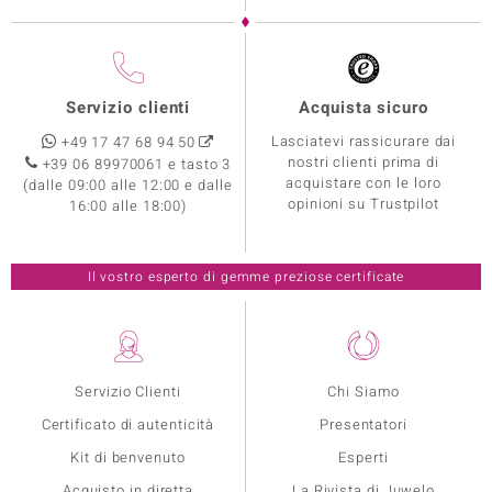
Servizio clienti
Acquista sicuro
Lasciatevi rassicurare dai
+49 17 47 68 94 50
nostri clienti prima di
+39 06 89970061 e tasto 3
acquistare con le loro
(dalle 09:00 alle 12:00 e dalle
opinioni su Trustpilot
16:00 alle 18:00)
Il vostro esperto di gemme preziose certificate
Servizio Clienti
Chi Siamo
Certificato di autenticità
Presentatori
Kit di benvenuto
Esperti
Acquisto in diretta
La Rivista di Juwelo