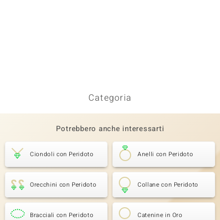
Categoria
Potrebbero anche interessarti
Ciondoli con Peridoto
Anelli con Peridoto
Orecchini con Peridoto
Collane con Peridoto
Bracciali con Peridoto
Catenine in Oro