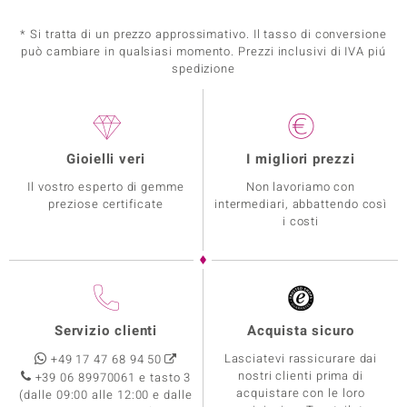
* Si tratta di un prezzo approssimativo. Il tasso di conversione
può cambiare in qualsiasi momento. Prezzi inclusivi di IVA piú
spedizione
Gioielli veri
I migliori prezzi
Il vostro esperto di gemme
Non lavoriamo con
preziose certificate
intermediari, abbattendo così
i costi
Servizio clienti
Acquista sicuro
Lasciatevi rassicurare dai
+49 17 47 68 94 50
nostri clienti prima di
+39 06 89970061 e tasto 3
acquistare con le loro
(dalle 09:00 alle 12:00 e dalle