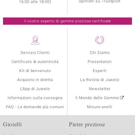
opinioni su Trustpilot
16:00 alle 18:00)
Il vostro esperto di gemme preziose certificate
Servizio Clienti
Chi Siamo
Certificato di autenticità
Presentatori
Kit di benvenuto
Esperti
Acquisto in diretta
La Rivista di Juwelo
L'App di Juwelo
Newsletter
Informazioni sulla consegna
Il Mondo delle Gemme
FAQ - Le domande più comuni
Misure anelli
Gioielli
Pietre preziose