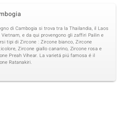
mbogia
egno di Cambogia si trova tra la Thailandia, il Laos
l Vietnam, e da qui provengono gli zaffiri Pailin e
rsi tipi di Zircone : Zircone bianco, Zircone
icolore, Zircone giallo canarino, Zircone rosa e
one Preah Vihear. La varietá piú famosa é il
one Ratanakiri.