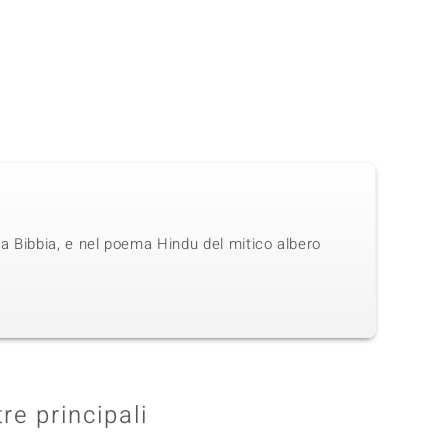
 la Bibbia, e nel poema Hindu del mitico albero
tre principali