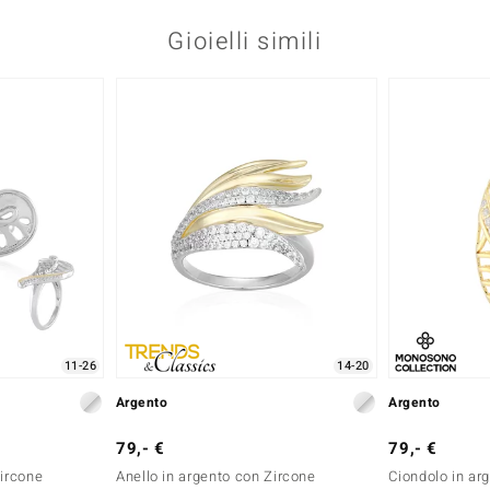
Gioielli simili
11-26
14-20
Argento
Argento
79,- €
79,- €
Zircone
Anello in argento con Zircone
Ciondolo in ar