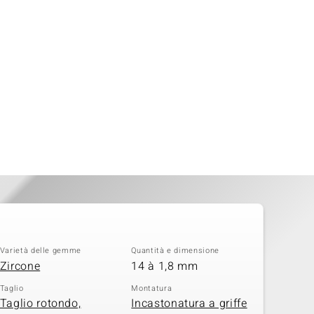
Varietà delle gemme
Quantità e dimensione
Zircone
14 à 1,8 mm
Taglio
Montatura
Taglio rotondo,
Incastonatura a griffe