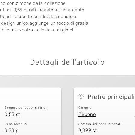
ano con zircone della collezione
ti da 0,55 carati incastonati in argento
to per le uscite serali o le occasioni
Il design unico aggiunge un tocco di grazia
le alla vostra collezione di gioielli.
Dettagli dell'articolo
Pietre principali
Somma del peso in carati
Gemme
0,55 ct
Zircone
Peso Metallo
Somma del peso in carati
3,73 g
0,399 ct