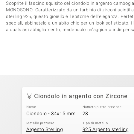
Scoprite il fascino squisito del ciondolo in argento cambogi
MONOSONO. Caratterizzato da un turbinio di zirconi scintillan
sterling 925, questo gioiello è l'epitome dell'eleganza. Perfet
speciali, abbinatelo a un abito chic per un look sofisticato. 
a qualsiasi abbigliamento, rendendolo un'aggiunta indispensabi
Ciondolo in argento con Zircone
Nome
Numero pietre preziose
Ciondolo - 34x15 mm
28
Metallo prezioso
Tipo di metallo
Argento Sterling
925 Argento sterling