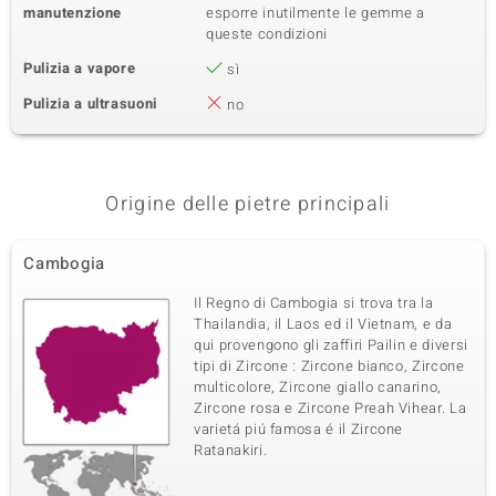
manutenzione
esporre inutilmente le gemme a
queste condizioni
Pulizia a vapore
sì
Pulizia a ultrasuoni
no
Origine delle pietre principali
Cambogia
Il Regno di Cambogia si trova tra la
Thailandia, il Laos ed il Vietnam, e da
qui provengono gli zaffiri Pailin e diversi
tipi di Zircone : Zircone bianco, Zircone
multicolore, Zircone giallo canarino,
Zircone rosa e Zircone Preah Vihear. La
varietá piú famosa é il Zircone
Ratanakiri.