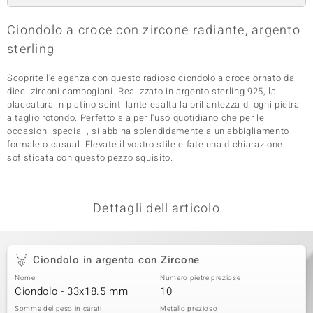
 nell’Arte
Ciondolo a croce con zircone radiante, argento
sterling
 MINERALE
Scoprite l'eleganza con questo radioso ciondolo a croce ornato da
dieci zirconi cambogiani. Realizzato in argento sterling 925, la
placcatura in platino scintillante esalta la brillantezza di ogni pietra
a taglio rotondo. Perfetto sia per l'uso quotidiano che per le
occasioni speciali, si abbina splendidamente a un abbigliamento
formale o casual. Elevate il vostro stile e fate una dichiarazione
sofisticata con questo pezzo squisito.
Dettagli dell'articolo
Ciondolo in argento con Zircone
Nome
Numero pietre preziose
Ciondolo - 33x18.5 mm
10
Somma del peso in carati
Metallo prezioso