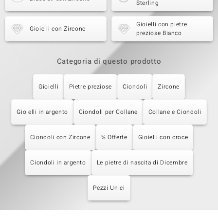
Sterling
Gioielli con pietre
Gioielli con Zircone
preziose Bianco
Categoria di questo prodotto
Gioielli
Pietre preziose
Ciondoli
Zircone
Gioielli in argento
Ciondoli per Collane
Collane e Ciondoli
Ciondoli con Zircone
% Offerte
Gioielli con croce
Ciondoli in argento
Le pietre di nascita di Dicembre
Pezzi Unici