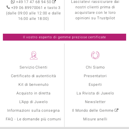
Lasciatevi rassicurare dai
+49 17 47 68 94 50
nostri clienti prima di
+39 06 89970061 e tasto 3
acquistare con le loro
(dalle 09:00 alle 12:00 e dalle
opinioni su Trustpilot
16:00 alle 18:00)
Il vostro esperto di gemme preziose certificate
Servizio Clienti
Chi Siamo
Certificato di autenticità
Presentatori
Kit di benvenuto
Esperti
Acquisto in diretta
La Rivista di Juwelo
L'App di Juwelo
Newsletter
Informazioni sulla consegna
Il Mondo delle Gemme
FAQ - Le domande più comuni
Misure anelli