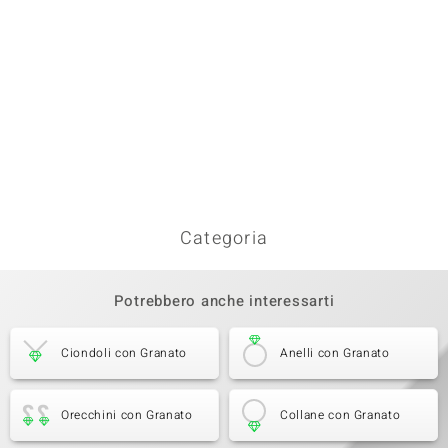
Categoria
Potrebbero anche interessarti
Ciondoli con Granato
Anelli con Granato
Orecchini con Granato
Collane con Granato