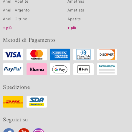
Anelli Apatite
Ametrina
Anelli Argento
Ametista
Anelli Citrino
Apatite
più
più
Metodi di Pagamento
Spedizione
Seguici su