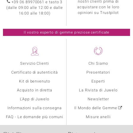
nostri clienti prima di
+39 06 89970061 e tasto 3
acquistare con le loro
(dalle 09:00 alle 12:00 e dalle
opinioni su Trustpilot
16:00 alle 18:00)
Il vostro esperto di gemme preziose certificate
Servizio Clienti
Chi Siamo
Certificato di autenticità
Presentatori
Kit di benvenuto
Esperti
Acquisto in diretta
La Rivista di Juwelo
L'App di Juwelo
Newsletter
Informazioni sulla consegna
Il Mondo delle Gemme
FAQ - Le domande più comuni
Misure anelli