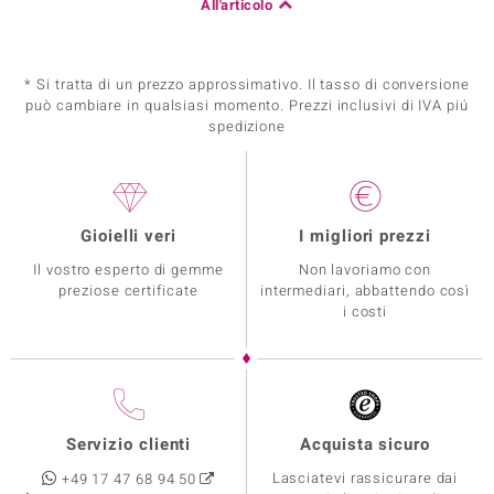
All'articolo
* Si tratta di un prezzo approssimativo. Il tasso di conversione
può cambiare in qualsiasi momento. Prezzi inclusivi di IVA piú
spedizione
Gioielli veri
I migliori prezzi
Il vostro esperto di gemme
Non lavoriamo con
preziose certificate
intermediari, abbattendo così
i costi
Servizio clienti
Acquista sicuro
Lasciatevi rassicurare dai
+49 17 47 68 94 50