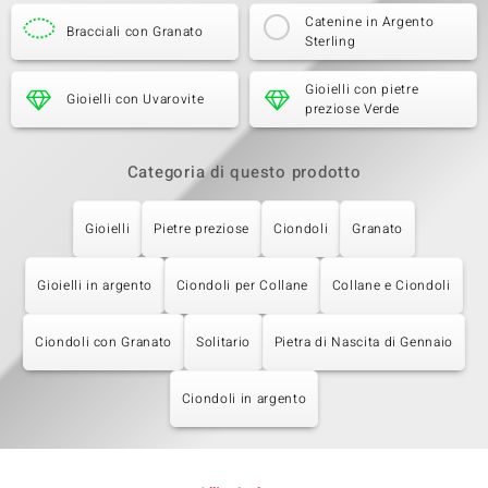
Catenine in Argento
Bracciali con Granato
Sterling
Gioielli con pietre
Gioielli con Uvarovite
preziose Verde
Categoria di questo prodotto
Gioielli
Pietre preziose
Ciondoli
Granato
Gioielli in argento
Ciondoli per Collane
Collane e Ciondoli
Ciondoli con Granato
Solitario
Pietra di Nascita di Gennaio
Ciondoli in argento