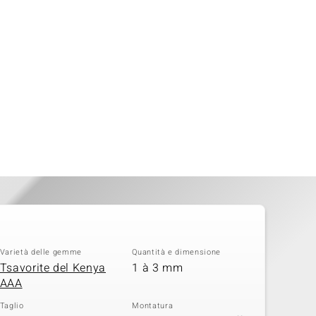
Varietà delle gemme
Quantità e dimensione
Tsavorite del Kenya
1 à 3 mm
AAA
Taglio
Montatura