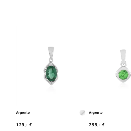
Argento
Argento
129,- €
299,- €