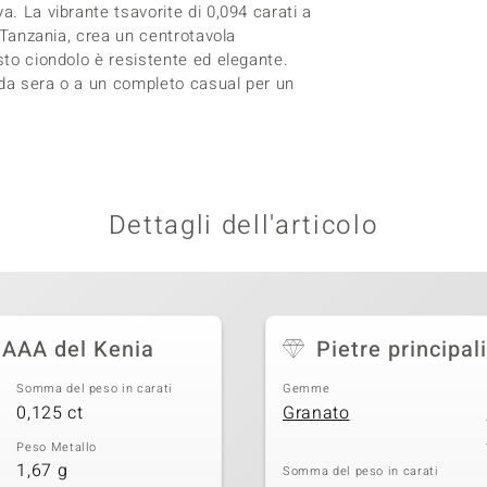
a. La vibrante tsavorite di 0,094 carati a
a Tanzania, crea un centrotavola
sto ciondolo è resistente ed elegante.
 da sera o a un completo casual per un
Dettagli dell'articolo
e AAA del Kenia
Pietre principali
Somma del peso in carati
Gemme
0,125 ct
Granato
Peso Metallo
1,67 g
Somma del peso in carati