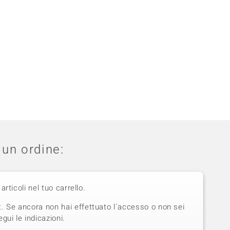
un ordine:
 articoli nel tuo carrello.
t. Se ancora non hai effettuato l´accesso o non sei
gui le indicazioni.