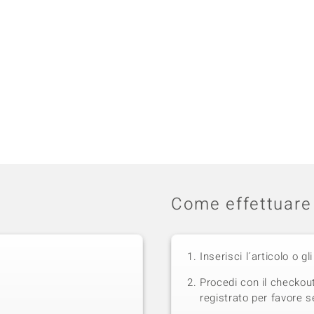
Come effettuare 
Inserisci l´articolo o gli
Procedi con il checkou
registrato per favore se