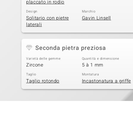
placcato in rodio
Design
Marchio
Solitario con pietre
Gavin Linsell
laterali
Seconda pietra preziosa
Varietà delle gemme
Quantità e dimensione
Zircone
5 à 1 mm
Taglio
Montatura
Taglio rotondo
Incastonatura a griffe