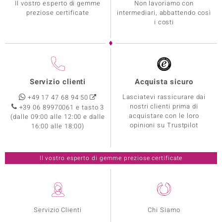
Il vostro esperto di gemme
Non lavoriamo con
preziose certificate
intermediari, abbattendo così
i costi
Servizio clienti
Acquista sicuro
Lasciatevi rassicurare dai
+49 17 47 68 94 50
nostri clienti prima di
+39 06 89970061 e tasto 3
acquistare con le loro
(dalle 09:00 alle 12:00 e dalle
opinioni su Trustpilot
16:00 alle 18:00)
Il vostro esperto di gemme preziose certificate
Servizio Clienti
Chi Siamo