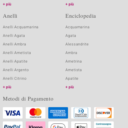
più
più
Anelli
Enciclopedia
Anelli Acquamarina
Acquamarina
Anelli Agata
Agata
Anelli Ambra
Alessandrite
Anelli Ametista
Ambra
Anelli Apatite
Ametrina
Anelli Argento
Ametista
Anelli Citrino
Apatite
più
più
Metodi di Pagamento