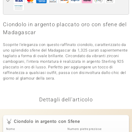
 nell’Arte
 MINERALE
Ciondolo in argento placcato oro con sfene del
Madagascar
Scoprite l'eleganza con questo raffinato ciondolo, caratterizzato da
uno splendido sfene del Madagascar da 1,325 carati sapientemente
tagliato a forma di ovale brillante. Circondato da vibranti zirconi
cambogiani, l'intera montatura è realizzata in argento Sterling 925
placcato in oro di lusso. Perfetto per aggiungere un tocco di
raffinatezza a qualsiasi outfit, passa con disinvoltura dallo chic del
giorno al glamour della sera.
Dettagli dell'articolo
Ciondolo in argento con Sfene
Nome
Numero pietre preziose