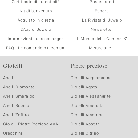
Certificato di autenticità
Presentatori
Kit di benvenuto
Esperti
Acquisto in diretta
La Rivista di Juwelo
L'App di Juwelo
Newsletter
Informazioni sulla consegna
Il Mondo delle Gemme
FAQ - Le domande più comuni
Misure anelli
Gioielli
Pietre preziose
Anelli
Gioielli Acquamarina
Anelli Diamante
Gioielli Agata
Anelli Smeraldo
Gioielli Alessandrite
Anelli Rubino
Gioielli Ametista
Anelli Zaffiro
Gioielli Ametrina
Gioielli Pietre Preziose AAA
Gioielli Apatite
Orecchini
Gioielli Citrino