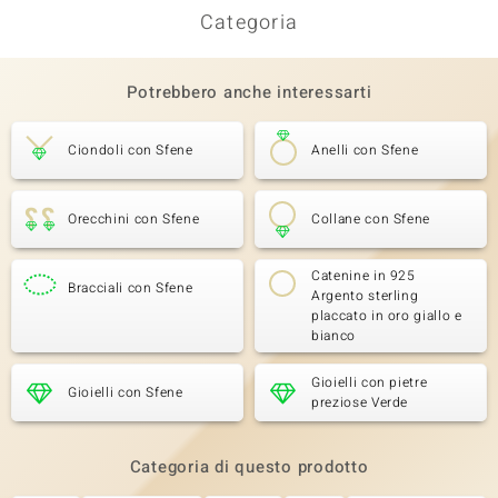
Categoria
Potrebbero anche interessarti
Ciondoli con Sfene
Anelli con Sfene
Orecchini con Sfene
Collane con Sfene
Catenine in 925
Bracciali con Sfene
Argento sterling
placcato in oro giallo e
bianco
Gioielli con pietre
Gioielli con Sfene
preziose Verde
Categoria di questo prodotto