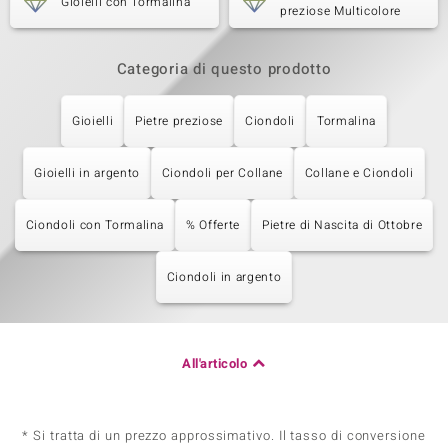
Gioielli con Tormalina
preziose Multicolore
Categoria di questo prodotto
Gioielli
Pietre preziose
Ciondoli
Tormalina
Gioielli in argento
Ciondoli per Collane
Collane e Ciondoli
Ciondoli con Tormalina
% Offerte
Pietre di Nascita di Ottobre
Ciondoli in argento
All'articolo
* Si tratta di un prezzo approssimativo. Il tasso di conversione