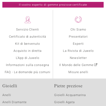
Il vostro esperto di gemme preziose certificate
Servizio Clienti
Chi Siamo
Certificato di autenticità
Presentatori
Kit di benvenuto
Esperti
Acquisto in diretta
La Rivista di Juwelo
L'App di Juwelo
Newsletter
Informazioni sulla consegna
Il Mondo delle Gemme
FAQ - Le domande più comuni
Misure anelli
Gioielli
Pietre preziose
Anelli
Gioielli Acquamarina
Anelli Diamante
Gioielli Agata