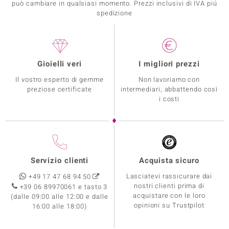
può cambiare in qualsiasi momento. Prezzi inclusivi di IVA piú
spedizione
Gioielli veri
I migliori prezzi
Il vostro esperto di gemme
Non lavoriamo con
preziose certificate
intermediari, abbattendo così
i costi
Servizio clienti
Acquista sicuro
Lasciatevi rassicurare dai
+49 17 47 68 94 50
nostri clienti prima di
+39 06 89970061 e tasto 3
acquistare con le loro
(dalle 09:00 alle 12:00 e dalle
opinioni su Trustpilot
16:00 alle 18:00)