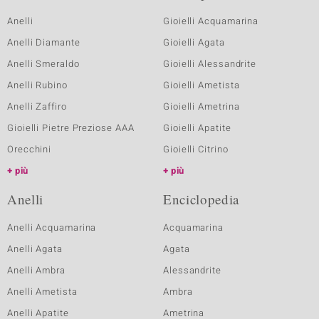
Anelli
Gioielli Acquamarina
Anelli Diamante
Gioielli Agata
Anelli Smeraldo
Gioielli Alessandrite
Anelli Rubino
Gioielli Ametista
Anelli Zaffiro
Gioielli Ametrina
Gioielli Pietre Preziose AAA
Gioielli Apatite
Orecchini
Gioielli Citrino
più
più
Anelli
Enciclopedia
Anelli Acquamarina
Acquamarina
Anelli Agata
Agata
Anelli Ambra
Alessandrite
Anelli Ametista
Ambra
Anelli Apatite
Ametrina