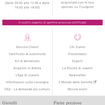
acquistare con le loro
(dalle 09:00 alle 12:00 e dalle
opinioni su Trustpilot
16:00 alle 18:00)
Il vostro esperto di gemme preziose certificate
Servizio Clienti
Chi Siamo
Certificato di autenticità
Presentatori
Kit di benvenuto
Esperti
Acquisto in diretta
La Rivista di Juwelo
L'App di Juwelo
Newsletter
Informazioni sulla consegna
Il Mondo delle Gemme
FAQ - Le domande più comuni
Misure anelli
Gioielli
Pietre preziose