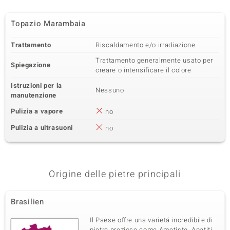
Topazio Marambaia
Trattamento
Riscaldamento e/o irradiazione
Trattamento generalmente usato per
Spiegazione
creare o intensificare il colore
Istruzioni per la
Nessuno
manutenzione
Pulizia a vapore
no
Pulizia a ultrasuoni
no
Origine delle pietre principali
Brasilien
Il Paese offre una varietá incredibile di
pietre preziose come Ametiste, Apatiti,