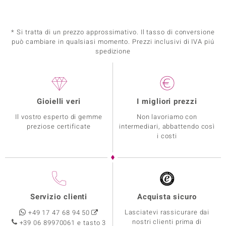
* Si tratta di un prezzo approssimativo. Il tasso di conversione
può cambiare in qualsiasi momento. Prezzi inclusivi di IVA piú
spedizione
Gioielli veri
I migliori prezzi
Il vostro esperto di gemme
Non lavoriamo con
preziose certificate
intermediari, abbattendo così
i costi
Servizio clienti
Acquista sicuro
Lasciatevi rassicurare dai
+49 17 47 68 94 50
nostri clienti prima di
+39 06 89970061 e tasto 3