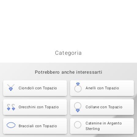
Categoria
Potrebbero anche interessarti
Ciondoli con Topazio
Anelli con Topazio
Orecchini con Topazio
Collane con Topazio
Catenine in Argento
Bracciali con Topazio
Sterling