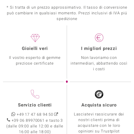
* Si tratta di un prezzo approssimativo. Il tasso di conversione
può cambiare in qualsiasi momento. Prezzi inclusivi di IVA piú
spedizione
Gioielli veri
I migliori prezzi
Il vostro esperto di gemme
Non lavoriamo con
preziose certificate
intermediari, abbattendo così
i costi
Servizio clienti
Acquista sicuro
Lasciatevi rassicurare dai
+49 17 47 68 94 50
nostri clienti prima di
+39 06 89970061 e tasto 3
acquistare con le loro
(dalle 09:00 alle 12:00 e dalle
opinioni su Trustpilot
16:00 alle 18:00)