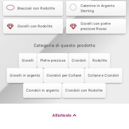
Catenine in Argento
Bracciali con Rodolite
Sterling
Gioielli con pietre
Gioielli con Rodolite
preziose Rosso
Categoria di questo prodotto
Gioielli
Pietre preziose
Ciondoli
Rodolite
Gioielli in argento
Ciondoli per Collane
Collane e Ciondoli
Ciondoli in argento
Ciondoli con Rodolite
All'articolo