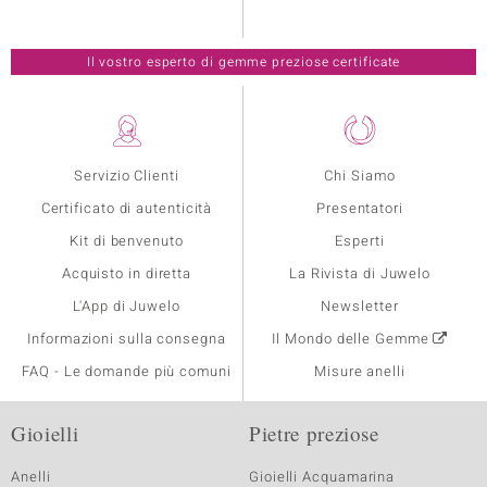
Il vostro esperto di gemme preziose certificate
Servizio Clienti
Chi Siamo
Certificato di autenticità
Presentatori
Kit di benvenuto
Esperti
Acquisto in diretta
La Rivista di Juwelo
L'App di Juwelo
Newsletter
Informazioni sulla consegna
Il Mondo delle Gemme
FAQ - Le domande più comuni
Misure anelli
Gioielli
Pietre preziose
Anelli
Gioielli Acquamarina