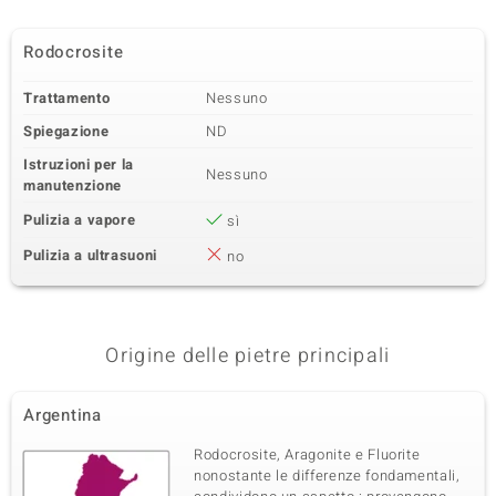
Rodocrosite
Trattamento
Nessuno
Spiegazione
ND
Istruzioni per la
Nessuno
manutenzione
Pulizia a vapore
sì
Pulizia a ultrasuoni
no
Origine delle pietre principali
Argentina
Rodocrosite, Aragonite e Fluorite
nonostante le differenze fondamentali,