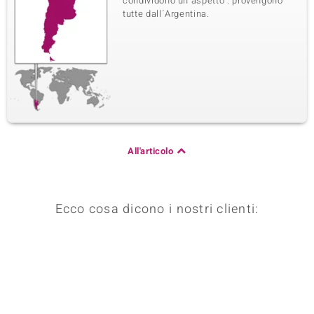
condividono un aspetto : provengono
tutte dall´Argentina.
All'articolo
Ecco cosa dicono i nostri clienti: