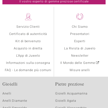
Il vostro esperto di gemme preziose certificate
Servizio Clienti
Chi Siamo
Certificato di autenticità
Presentatori
Kit di benvenuto
Esperti
Acquisto in diretta
La Rivista di Juwelo
L'App di Juwelo
Newsletter
Informazioni sulla consegna
Il Mondo delle Gemme
FAQ - Le domande più comuni
Misure anelli
Gioielli
Pietre preziose
Anelli
Gioielli Acquamarina
Anelli Diamante
Gioielli Agata
Anelli Smeraldo
Gioielli Alessandrite