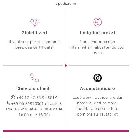
spedizione
Gioielli veri
I migliori prezzi
Il vostro esperto di gemme
Non lavoriamo con
preziose certificate
intermediari, abbattendo così
i costi
Servizio clienti
Acquista sicuro
Lasciatevi rassicurare dai
+49 17 47 68 94 50
nostri clienti prima di
+39 06 89970061 e tasto 3
acquistare con le loro
(dalle 09:00 alle 12:00 e dalle
opinioni su Trustpilot
16:00 alle 18:00)