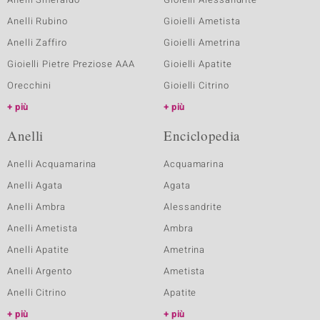
Anelli Rubino
Gioielli Ametista
Anelli Zaffiro
Gioielli Ametrina
Gioielli Pietre Preziose AAA
Gioielli Apatite
Orecchini
Gioielli Citrino
più
più
Anelli
Enciclopedia
Anelli Acquamarina
Acquamarina
Anelli Agata
Agata
Anelli Ambra
Alessandrite
Anelli Ametista
Ambra
Anelli Apatite
Ametrina
Anelli Argento
Ametista
Anelli Citrino
Apatite
più
più