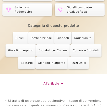
Gioielli con
Gioielli con pietre
Rodocrosite
preziose Rosa
Categoria di questo prodotto
Gioielli
Pietre preziose
Ciondoli
Rodocrosite
Gioielli in argento
Ciondoli per Collane
Collane e Ciondoli
Solitario
Ciondoli in argento
Pezzi Unici
All'articolo
* Si tratta di un prezzo approssimativo. Il tasso di conversione
può cambiare in qualsiasi momento. Prezzi inclusivi di IVA piú