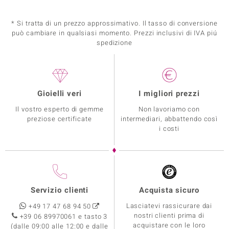
* Si tratta di un prezzo approssimativo. Il tasso di conversione
può cambiare in qualsiasi momento. Prezzi inclusivi di IVA piú
spedizione
Gioielli veri
I migliori prezzi
Il vostro esperto di gemme
Non lavoriamo con
preziose certificate
intermediari, abbattendo così
i costi
Servizio clienti
Acquista sicuro
Lasciatevi rassicurare dai
+49 17 47 68 94 50
nostri clienti prima di
+39 06 89970061 e tasto 3
acquistare con le loro
(dalle 09:00 alle 12:00 e dalle