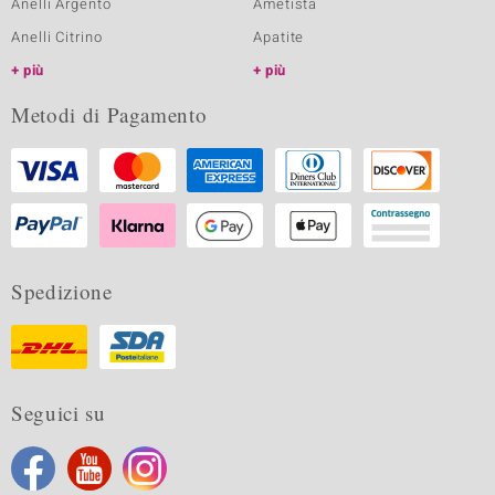
Anelli Argento
Ametista
Anelli Citrino
Apatite
più
più
Metodi di Pagamento
Spedizione
Seguici su