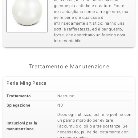
gemme piú antiche e durature. Forse
non abbagliano come altre gemme, ma
nelle perle c´é qualcosa di
intrinsecamente artistico; hanno una
sottile raffinatezza, ed é per questo,
forse, che esercitano un fascino cosí
intramontabile.
Trattamento e Manutenzione
Perla Ming Pesca
Trattamento
Nessuno
Spiegazione
ND
Dopo ogni utilizzo, pulire le perline con
un panno morbido per evitare
Istruzioni per la
l'accumulo di oli o altre sostanze. Se
manutenzione
necessario, pulire delicatamente con
un panno umido.