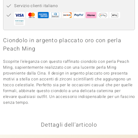
Servizio clienti italiano
 nell’Arte
 MINERALE
Ciondolo in argento placcato oro con perla
Peach Ming
Scoprite l'eleganza con questo raffinato ciondolo con perla Peach
Ming, sapientemente realizzato con una lucente perla Ming
proveniente dalla Cina. Il design in argento placcato oro presenta
motivi a stella con accenti di zirconi scintillanti che aggiungono un
tocco celestiale. Perfetto sia per le occasioni casual che per quelle
formali, abbinate questo ciondolo a una delicata catenina per
elevare qualsiasi outfit. Un accessorio indispensabile per un fascino
senza tempo.
Dettagli dell'articolo