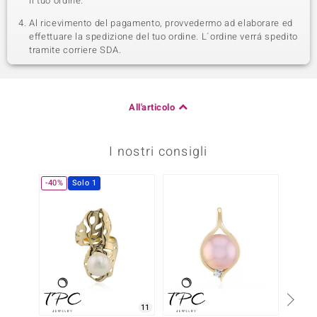
il tuo ordine.
Al ricevimento del pagamento, provvedermo ad elaborare ed
effettuare la spedizione del tuo ordine. L´ordine verrá spedito
tramite corriere SDA.
All'articolo
I nostri consigli
-40%
Solo 1
11