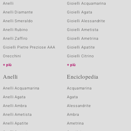
Anelli
Gioielli Acquamarina
Anelli Diamante
Gioielli Agata
Anelli Smeraldo
Gioielli Alessandrite
Anelli Rubino
Gioielli Ametista
Anelli Zaffiro
Gioielli Ametrina
Gioielli Pietre Preziose AAA
Gioielli Apatite
Orecchini
Gioielli Citrino
più
più
Anelli
Enciclopedia
Anelli Acquamarina
Acquamarina
Anelli Agata
Agata
Anelli Ambra
Alessandrite
Anelli Ametista
Ambra
Anelli Apatite
Ametrina