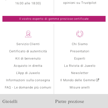
opinioni su Trustpilot
16:00 alle 18:00)
Il vostro esperto di gemme preziose certificate
Servizio Clienti
Chi Siamo
Certificato di autenticità
Presentatori
Kit di benvenuto
Esperti
Acquisto in diretta
La Rivista di Juwelo
L'App di Juwelo
Newsletter
Informazioni sulla consegna
Il Mondo delle Gemme
FAQ - Le domande più comuni
Misure anelli
Gioielli
Pietre preziose