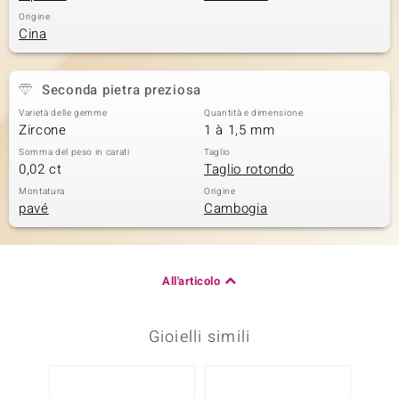
Origine
Cina
Seconda pietra preziosa
Varietà delle gemme
Quantità e dimensione
Zircone
1 à 1,5 mm
Somma del peso in carati
Taglio
0,02 ct
Taglio rotondo
Montatura
Origine
pavé
Cambogia
All'articolo
Gioielli simili