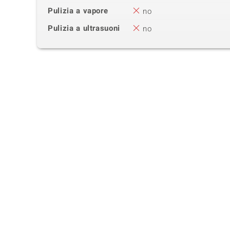
Pulizia a vapore
no
Pulizia a ultrasuoni
no