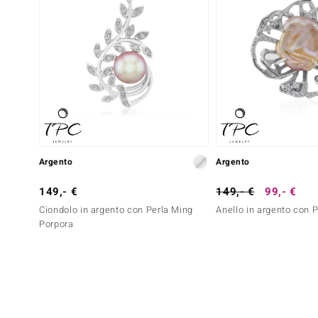
Argento
Argento
149,- €
149,- €
99,- €
Ciondolo in argento con Perla Ming
Anello in argento con 
Porpora