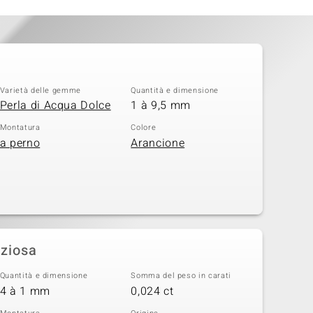
Varietà delle gemme
Quantità e dimensione
Perla di Acqua Dolce
1 à 9,5 mm
Montatura
Colore
a perno
Arancione
eziosa
Quantità e dimensione
Somma del peso in carati
4 à 1 mm
0,024 ct