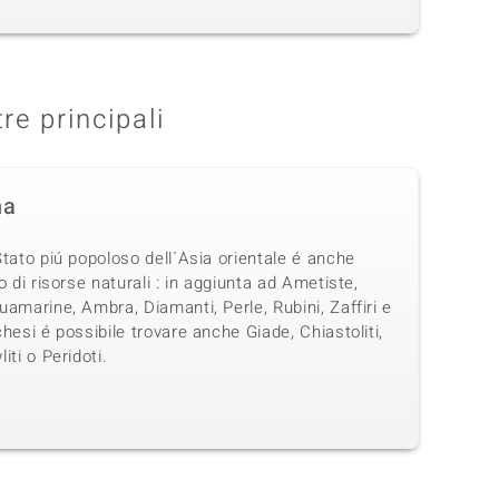
tre principali
na
tato piú popoloso dell´Asia orientale é anche
o di risorse naturali : in aggiunta ad Ametiste,
amarine, Ambra, Diamanti, Perle, Rubini, Zaffiri e
hesi é possibile trovare anche Giade, Chiastoliti,
iti o Peridoti.