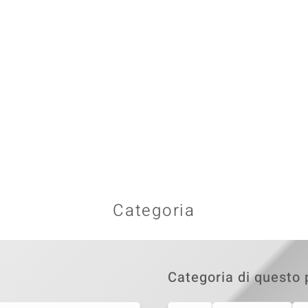
Categoria
Categoria di questo 