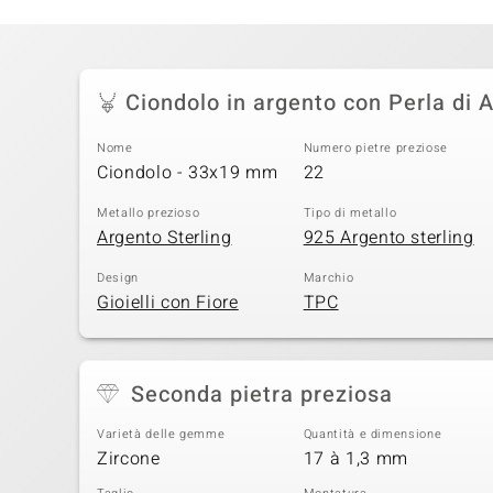
Ciondolo in argento con Perla di 
Nome
Numero pietre preziose
Ciondolo - 33x19 mm
22
Metallo prezioso
Tipo di metallo
Argento Sterling
925 Argento sterling
Design
Marchio
Gioielli con Fiore
TPC
Seconda pietra preziosa
Varietà delle gemme
Quantità e dimensione
Zircone
17 à 1,3 mm