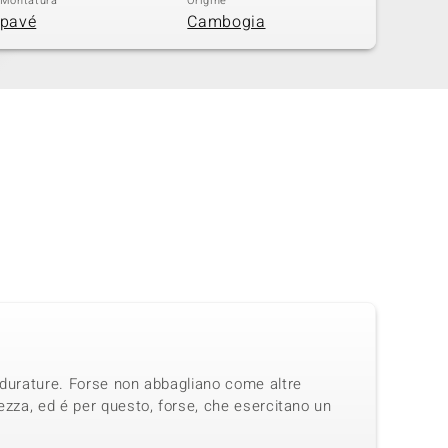
Montatura
Origine
pavé
Cambogia
 durature. Forse non abbagliano come altre
ezza, ed é per questo, forse, che esercitano un