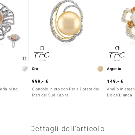
11
Oro
Argento
999,- €
149,- €
Perla Ming
Ciondolo in oro con Perla Dorata dei
Anello in arge
Mari del Sud Kabira
Dolce Bianca
Dettagli dell'articolo