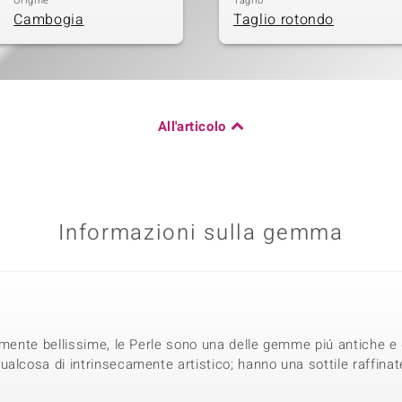
Origine
Taglio
Cambogia
Taglio rotondo
All'articolo
Informazioni sulla gemma
iamente bellissime, le Perle sono una delle gemme piú antiche e
alcosa di intrinsecamente artistico; hanno una sottile raffinat