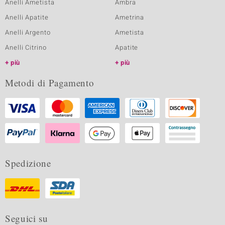
Anelli Ametista
Ambra
Anelli Apatite
Ametrina
Anelli Argento
Ametista
Anelli Citrino
Apatite
più
più
Metodi di Pagamento
Spedizione
Seguici su