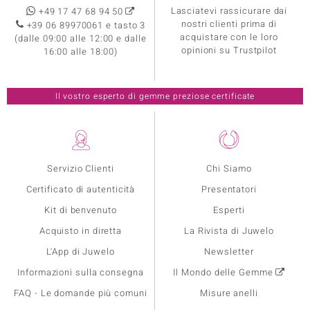
Lasciatevi rassicurare dai
+49 17 47 68 94 50
nostri clienti prima di
+39 06 89970061 e tasto 3
acquistare con le loro
(dalle 09:00 alle 12:00 e dalle
opinioni su Trustpilot
16:00 alle 18:00)
Il vostro esperto di gemme preziose certificate
Servizio Clienti
Chi Siamo
Certificato di autenticità
Presentatori
Kit di benvenuto
Esperti
Acquisto in diretta
La Rivista di Juwelo
L'App di Juwelo
Newsletter
Informazioni sulla consegna
Il Mondo delle Gemme
FAQ - Le domande più comuni
Misure anelli