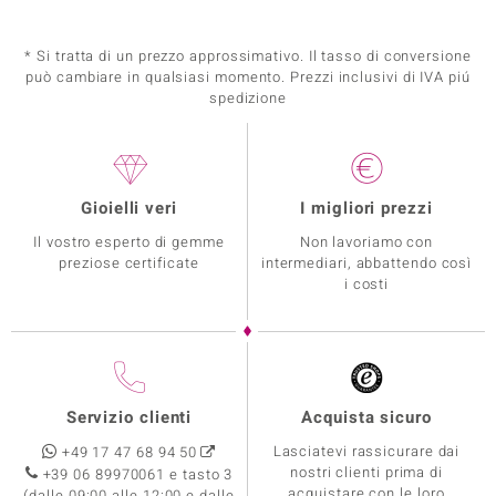
* Si tratta di un prezzo approssimativo. Il tasso di conversione
può cambiare in qualsiasi momento. Prezzi inclusivi di IVA piú
spedizione
Gioielli veri
I migliori prezzi
Il vostro esperto di gemme
Non lavoriamo con
preziose certificate
intermediari, abbattendo così
i costi
Servizio clienti
Acquista sicuro
Lasciatevi rassicurare dai
+49 17 47 68 94 50
nostri clienti prima di
+39 06 89970061 e tasto 3
acquistare con le loro
(dalle 09:00 alle 12:00 e dalle