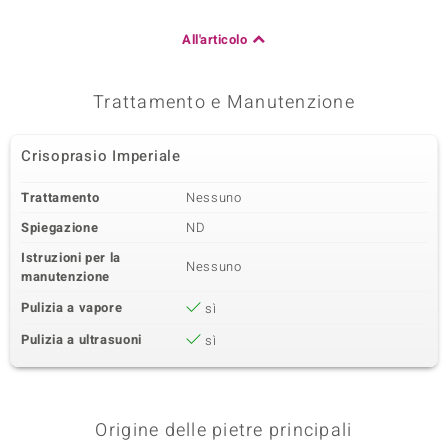
All'articolo
Trattamento e Manutenzione
Crisoprasio Imperiale
Trattamento
Nessuno
Spiegazione
ND
Istruzioni per la
Nessuno
manutenzione
Pulizia a vapore
sì
Pulizia a ultrasuoni
sì
Origine delle pietre principali