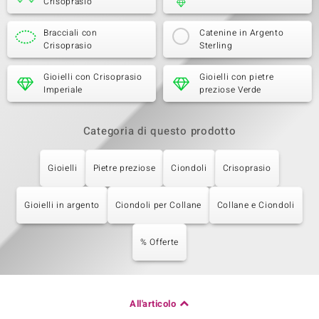
Crisoprasio
Bracciali con
Catenine in Argento
Crisoprasio
Sterling
Gioielli con Crisoprasio
Gioielli con pietre
Imperiale
preziose Verde
Categoria di questo prodotto
Gioielli
Pietre preziose
Ciondoli
Crisoprasio
Gioielli in argento
Ciondoli per Collane
Collane e Ciondoli
% Offerte
All'articolo