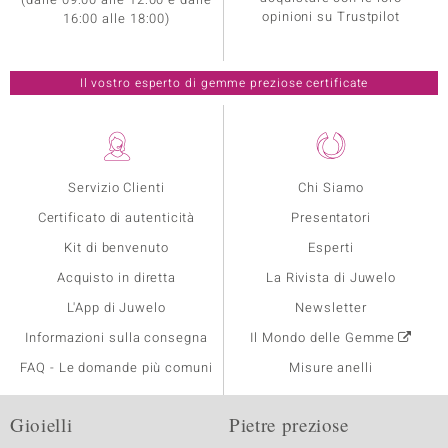
opinioni su Trustpilot
16:00 alle 18:00)
Il vostro esperto di gemme preziose certificate
Servizio Clienti
Chi Siamo
Certificato di autenticità
Presentatori
Kit di benvenuto
Esperti
Acquisto in diretta
La Rivista di Juwelo
L'App di Juwelo
Newsletter
Informazioni sulla consegna
Il Mondo delle Gemme
FAQ - Le domande più comuni
Misure anelli
Gioielli
Pietre preziose