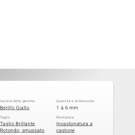
Varietà delle gemme
Quantità e dimensione
Berillo Giallo
1 à 6 mm
Taglio
Montatura
Taglio Brillante
Incastonatura a
Rotondo, smussato
castone