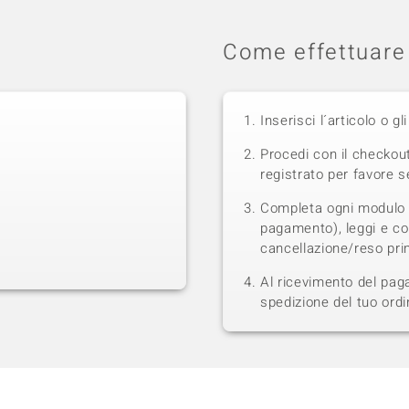
Come effettuare 
Inserisci l´articolo o gli
Procedi con il checkou
registrato per favore se
Completa ogni modulo s
pagamento), leggi e con
cancellazione/reso prim
Al ricevimento del pag
spedizione del tuo ordi