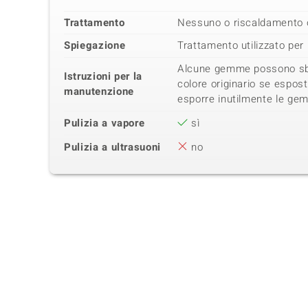
Trattamento
Nessuno o riscaldamento o
Spiegazione
Trattamento utilizzato per 
Alcune gemme possono sbia
Istruzioni per la
colore originario se esposte
manutenzione
esporre inutilmente le ge
Pulizia a vapore
sì
Pulizia a ultrasuoni
no