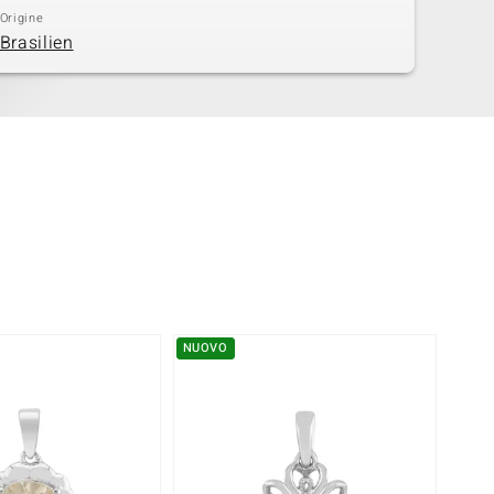
Origine
Brasilien
NUOVO