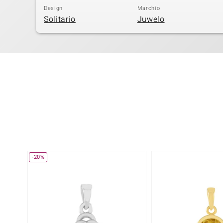
Design
Marchio
Solitario
Juwelo
-20%