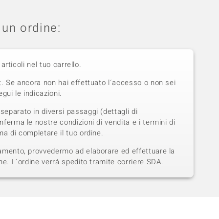
un ordine:
 articoli nel tuo carrello.
t. Se ancora non hai effettuato l´accesso o non sei
gui le indicazioni.
eparato in diversi passaggi (dettagli di
ferma le nostre condizioni di vendita e i termini di
a di completare il tuo ordine.
amento, provvedermo ad elaborare ed effettuare la
ne. L´ordine verrá spedito tramite corriere SDA.