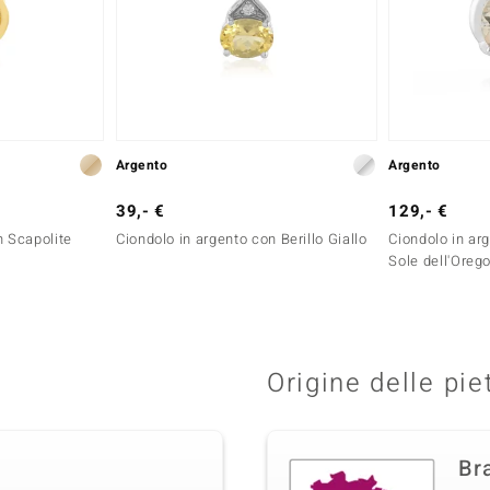
Argento
Argento
39,- €
129,- €
n Scapolite
Ciondolo in argento con Berillo Giallo
Ciondolo in ar
Sole dell'Oreg
Origine delle pie
Bra