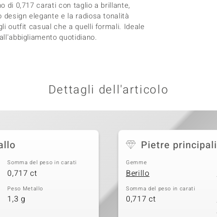
 di 0,717 carati con taglio a brillante,
o design elegante e la radiosa tonalità
i outfit casual che a quelli formali. Ideale
all'abbigliamento quotidiano.
Dettagli dell'articolo
allo
Pietre principali
Somma del peso in carati
Gemme
0,717 ct
Berillo
Peso Metallo
Somma del peso in carati
1,3 g
0,717 ct