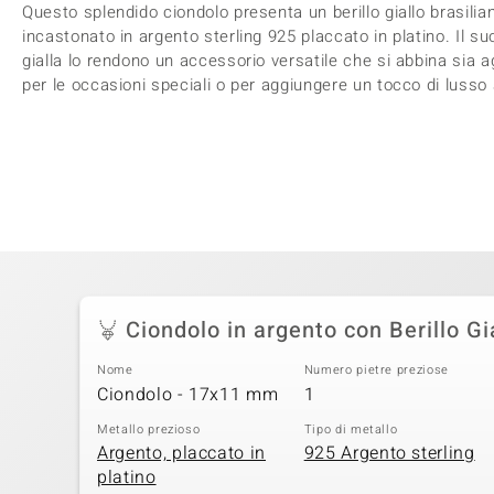
Questo splendido ciondolo presenta un berillo giallo brasiliano
incastonato in argento sterling 925 placcato in platino. Il su
gialla lo rendono un accessorio versatile che si abbina sia agl
per le occasioni speciali o per aggiungere un tocco di lusso 
Ciondolo in argento con Berillo Gi
Nome
Numero pietre preziose
Ciondolo - 17x11 mm
1
Metallo prezioso
Tipo di metallo
Argento, placcato in
925 Argento sterling
platino