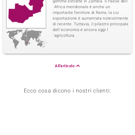
gemme estratte in Zambia. Il Paese dell
´Africa meridionale é anche un
importante fornitore di Rame, la cui
esportazione é aumentata notevolmente
di recente. Tuttavia, il pilastro principale
dell´economia é ancora oggi l
´agricoltura.
All'articolo
Ecco cosa dicono i nostri clienti: