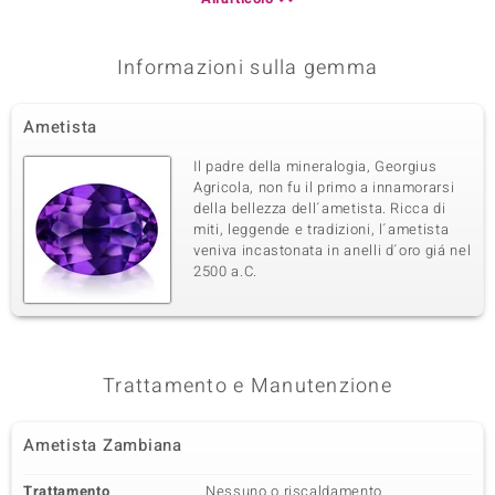
Informazioni sulla gemma
Ametista
Il padre della mineralogia, Georgius
Agricola, non fu il primo a innamorarsi
della bellezza dell´ametista. Ricca di
miti, leggende e tradizioni, l´ametista
veniva incastonata in anelli d´oro giá nel
2500 a.C.
Trattamento e Manutenzione
Ametista Zambiana
Trattamento
Nessuno o riscaldamento