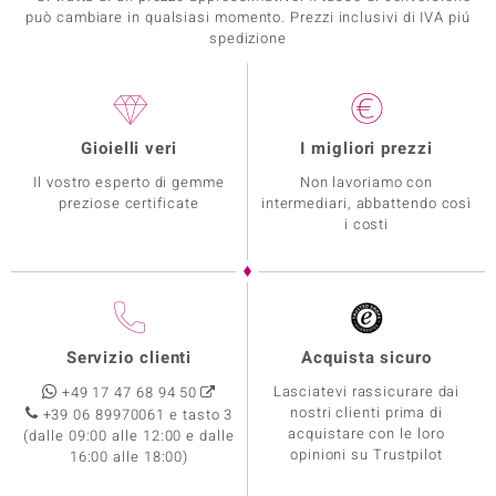
può cambiare in qualsiasi momento. Prezzi inclusivi di IVA piú
spedizione
Gioielli veri
I migliori prezzi
Il vostro esperto di gemme
Non lavoriamo con
preziose certificate
intermediari, abbattendo così
i costi
Servizio clienti
Acquista sicuro
Lasciatevi rassicurare dai
+49 17 47 68 94 50
nostri clienti prima di
+39 06 89970061 e tasto 3
acquistare con le loro
(dalle 09:00 alle 12:00 e dalle
opinioni su Trustpilot
16:00 alle 18:00)