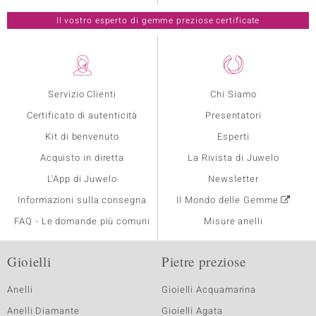
Il vostro esperto di gemme preziose certificate
Servizio Clienti
Chi Siamo
Certificato di autenticità
Presentatori
Kit di benvenuto
Esperti
Acquisto in diretta
La Rivista di Juwelo
L'App di Juwelo
Newsletter
Informazioni sulla consegna
Il Mondo delle Gemme
FAQ - Le domande più comuni
Misure anelli
Gioielli
Pietre preziose
Anelli
Gioielli Acquamarina
Anelli Diamante
Gioielli Agata