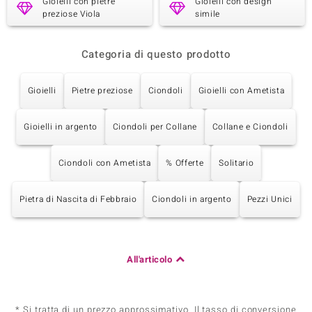
Gioielli con pietre
Gioielli con design
preziose Viola
simile
Categoria di questo prodotto
Gioielli
Pietre preziose
Ciondoli
Gioielli con Ametista
Gioielli in argento
Ciondoli per Collane
Collane e Ciondoli
Ciondoli con Ametista
% Offerte
Solitario
Pietra di Nascita di Febbraio
Ciondoli in argento
Pezzi Unici
All'articolo
* Si tratta di un prezzo approssimativo. Il tasso di conversione