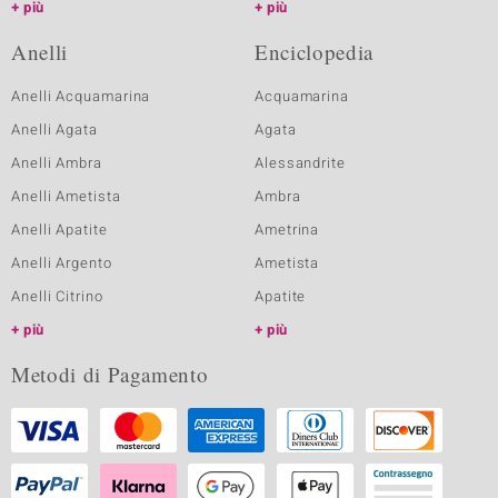
più
più
Anelli
Enciclopedia
Anelli Acquamarina
Acquamarina
Anelli Agata
Agata
Anelli Ambra
Alessandrite
Anelli Ametista
Ambra
Anelli Apatite
Ametrina
Anelli Argento
Ametista
Anelli Citrino
Apatite
più
più
Metodi di Pagamento