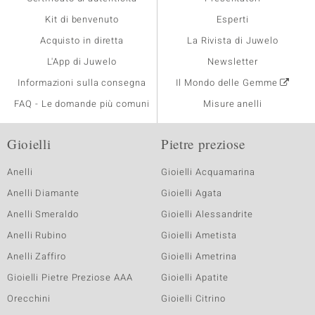
Kit di benvenuto
Esperti
Acquisto in diretta
La Rivista di Juwelo
L'App di Juwelo
Newsletter
Informazioni sulla consegna
Il Mondo delle Gemme
FAQ - Le domande più comuni
Misure anelli
Gioielli
Pietre preziose
Anelli
Gioielli Acquamarina
Anelli Diamante
Gioielli Agata
Anelli Smeraldo
Gioielli Alessandrite
Anelli Rubino
Gioielli Ametista
Anelli Zaffiro
Gioielli Ametrina
Gioielli Pietre Preziose AAA
Gioielli Apatite
Orecchini
Gioielli Citrino