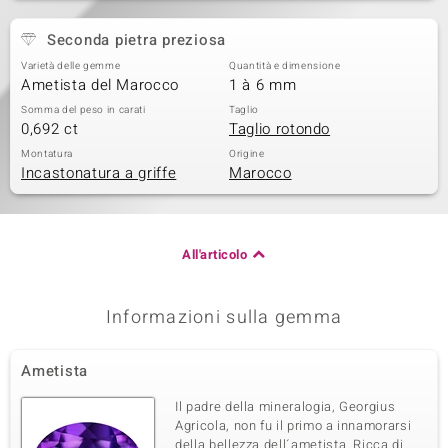
Seconda pietra preziosa
Varietà delle gemme
Quantità e dimensione
Ametista del Marocco
1 à 6 mm
Somma del peso in carati
Taglio
0,692 ct
Taglio rotondo
Montatura
Origine
Incastonatura a griffe
Marocco
All'articolo
Informazioni sulla gemma
Ametista
Il padre della mineralogia, Georgius
Agricola, non fu il primo a innamorarsi
della bellezza dell´ametista. Ricca di