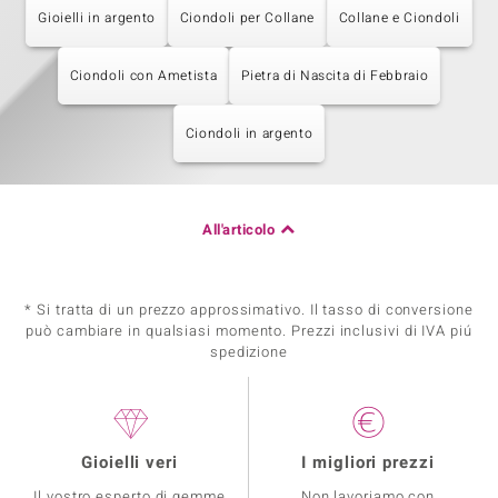
Gioielli in argento
Ciondoli per Collane
Collane e Ciondoli
Ciondoli con Ametista
Pietra di Nascita di Febbraio
Ciondoli in argento
All'articolo
* Si tratta di un prezzo approssimativo. Il tasso di conversione
può cambiare in qualsiasi momento. Prezzi inclusivi di IVA piú
spedizione
Gioielli veri
I migliori prezzi
Il vostro esperto di gemme
Non lavoriamo con