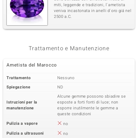
miti, leggende e tradizioni, l´ametista
veniva incastonata in anelli d´oro giá nel
2500 a.C.
Trattamento e Manutenzione
Ametista del Marocco
Trattamento
Nessuno
Spiegazione
ND
Alcune gemme possono sbiadire se
Istruzioni per la
esposte a forti fonti di luce; non
manutenzione
esporre inutilmente le gemme a
queste condizioni
Pulizia a vapore
no
Pulizia a ultrasuoni
no