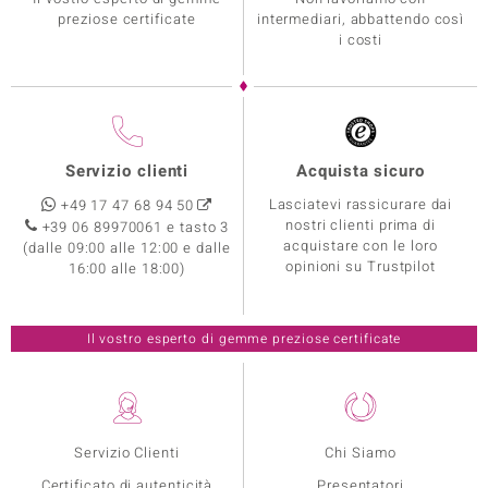
preziose certificate
intermediari, abbattendo così
i costi
Servizio clienti
Acquista sicuro
Lasciatevi rassicurare dai
+49 17 47 68 94 50
nostri clienti prima di
+39 06 89970061 e tasto 3
acquistare con le loro
(dalle 09:00 alle 12:00 e dalle
opinioni su Trustpilot
16:00 alle 18:00)
Il vostro esperto di gemme preziose certificate
Servizio Clienti
Chi Siamo
Certificato di autenticità
Presentatori