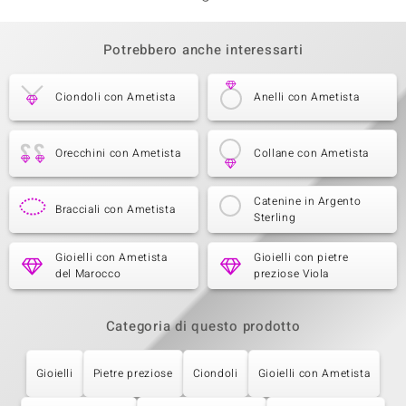
Potrebbero anche interessarti
Ciondoli con Ametista
Anelli con Ametista
Orecchini con Ametista
Collane con Ametista
Catenine in Argento
Bracciali con Ametista
Sterling
Gioielli con Ametista
Gioielli con pietre
del Marocco
preziose Viola
Categoria di questo prodotto
Gioielli
Pietre preziose
Ciondoli
Gioielli con Ametista