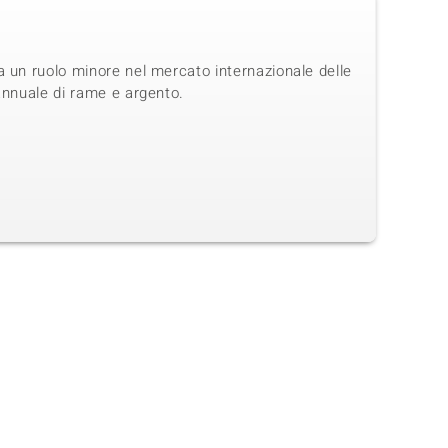
a un ruolo minore nel mercato internazionale delle
annuale di rame e argento.