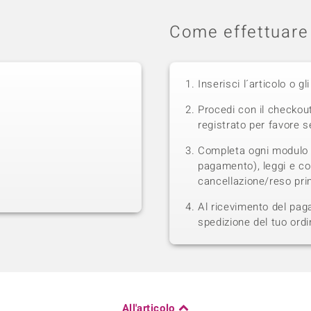
Come effettuare 
Inserisci l´articolo o gli
Procedi con il checkou
registrato per favore se
Completa ogni modulo s
pagamento), leggi e con
cancellazione/reso prim
Al ricevimento del pag
spedizione del tuo ordi
All'articolo