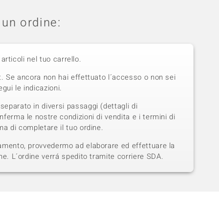
un ordine:
 articoli nel tuo carrello.
t. Se ancora non hai effettuato l´accesso o non sei
gui le indicazioni.
eparato in diversi passaggi (dettagli di
ferma le nostre condizioni di vendita e i termini di
a di completare il tuo ordine.
amento, provvedermo ad elaborare ed effettuare la
ne. L´ordine verrá spedito tramite corriere SDA.