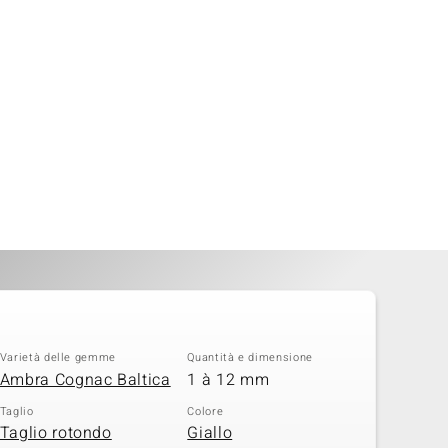
Varietà delle gemme
Quantità e dimensione
Ambra Cognac Baltica
1 à 12 mm
Taglio
Colore
Taglio rotondo
Giallo