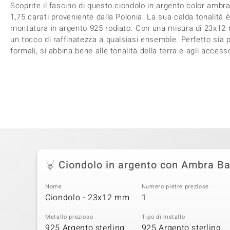
Scoprite il fascino di questo ciondolo in argento color amb
1,75 carati proveniente dalla Polonia. La sua calda tonalità
montatura in argento 925 rodiato. Con una misura di 23x12
un tocco di raffinatezza a qualsiasi ensemble. Perfetto sia 
formali, si abbina bene alle tonalità della terra e agli accesso
Ciondolo in argento con Ambra Ba
Nome
Numero pietre preziose
Ciondolo - 23x12 mm
1
Metallo prezioso
Tipo di metallo
925 Argento sterling
925 Argento sterling