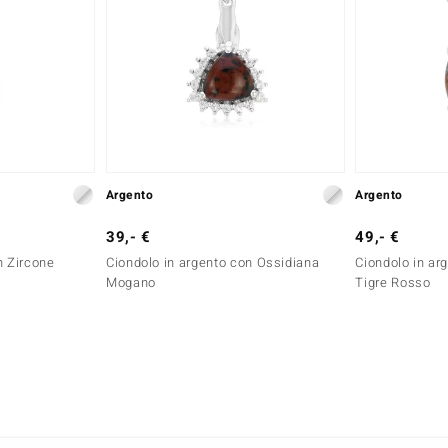
Argento
Argento
39,- €
49,- €
n Zircone
Ciondolo in argento con Ossidiana
Ciondolo in ar
Mogano
Tigre Rosso