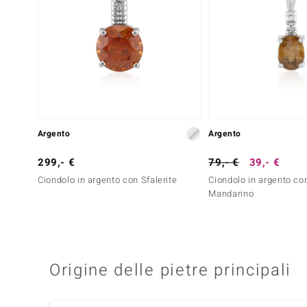
Argento
Argento
299,- €
79,- €
39,- €
Ciondolo in argento con Sfalerite
Ciondolo in argento co
Mandarino
Origine delle pietre principali