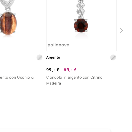
Argento
Argent
99,- €
69,- €
79,- 
gento con Occhio di
Ciondolo in argento con Citrino
Ciondo
Madeira
Cogna