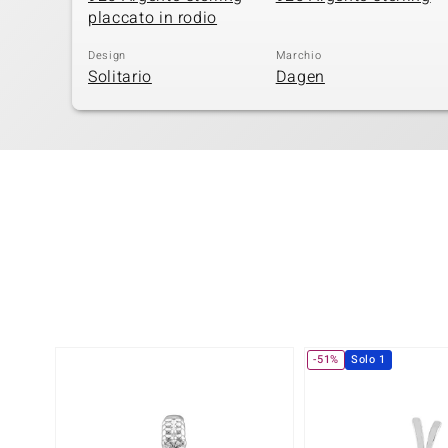
placcato in rodio
Design
Marchio
Solitario
Dagen
-51%
Solo 1