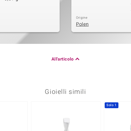
Origine
Polen
All'articolo
Gioielli simili
Solo 1