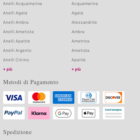
Anelli Acquamarina
Acquamarina
Anelli Agata
Agata
Anelli Ambra
Alessandrite
Anelli Ametista
Ambra
Anelli Apatite
Ametrina
Anelli Argento
Ametista
Anelli Citrino
Apatite
più
più
Metodi di Pagamento
Spedizione