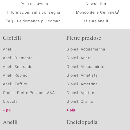
L'App di Juwelo
Newsletter
Informazioni sulla consegna
Il Mondo delle Gemme
FAQ - Le domande più comuni
Misure anelli
Gioielli
Pietre preziose
Anelli
Gioielli Acquamarina
Anelli Diamante
Gioielli Agata
Anelli Smeraldo
Gioielli Alessandrite
Anelli Rubino
Gioielli Ametista
Anelli Zaffiro
Gioielli Ametrina
Gioielli Pietre Preziose AAA
Gioielli Apatite
Orecchini
Gioielli Citrino
più
più
Anelli
Enciclopedia