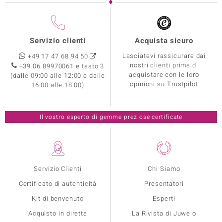
Servizio clienti
Acquista sicuro
Lasciatevi rassicurare dai
+49 17 47 68 94 50
nostri clienti prima di
+39 06 89970061 e tasto 3
acquistare con le loro
(dalle 09:00 alle 12:00 e dalle
opinioni su Trustpilot
16:00 alle 18:00)
Il vostro esperto di gemme preziose certificate
Servizio Clienti
Chi Siamo
Certificato di autenticità
Presentatori
Kit di benvenuto
Esperti
Acquisto in diretta
La Rivista di Juwelo