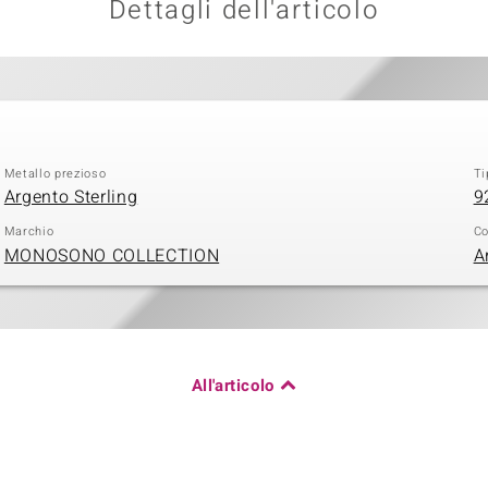
Dettagli dell'articolo
Metallo prezioso
Ti
Argento Sterling
9
Marchio
Co
MONOSONO COLLECTION
A
All'articolo