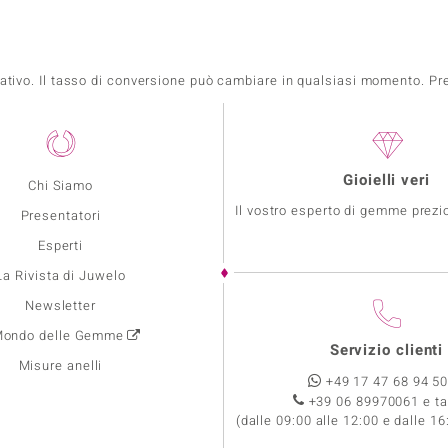
mativo. Il tasso di conversione può cambiare in qualsiasi momento. Prez
Gioielli veri
Chi Siamo
Il vostro esperto di gemme prezio
Presentatori
Esperti
La Rivista di Juwelo
Newsletter
 Mondo delle Gemme
Servizio clienti
Misure anelli
+49 17 47 68 94 5
+39 06 89970061 e ta
(dalle 09:00 alle 12:00 e dalle 16