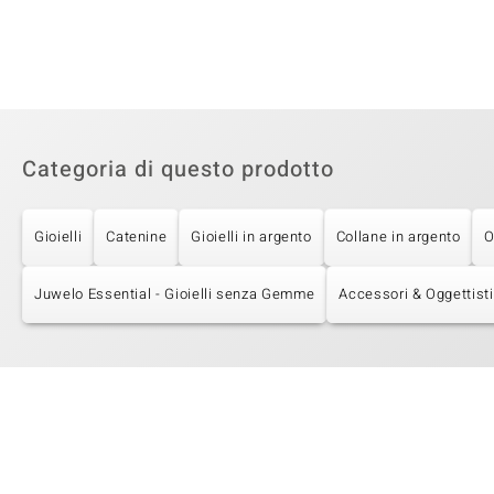
Categoria di questo prodotto
Gioielli
Catenine
Gioielli in argento
Collane in argento
O
Juwelo Essential - Gioielli senza Gemme
Accessori & Oggettist