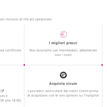
zi inclusivi di IVA piú spedizione
I migliori prezzi
se certificate
Non lavoriamo con intermediari, abbattendo
così i costi
Acquista sicuro
Lasciatevi rassicurare dai nostri clienti prima
0
di acquistare con le loro opinioni su Trustpilot
sto 3
:00 alle 18:00)