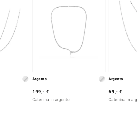
Argento
Argento
199,- €
69,- €
Catenina in argento
Catenina in ar