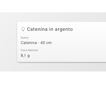
Catenina in argento
Nome
Catenina - 40 cm
Peso Metallo
8,1 g