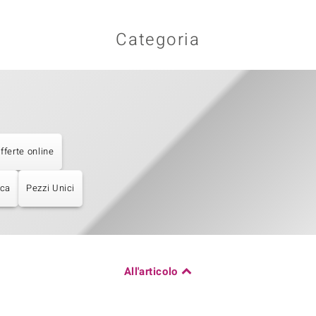
Categoria
fferte online
ica
Pezzi Unici
All'articolo