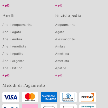
più
più
Anelli
Enciclopedia
Anelli Acquamarina
Acquamarina
Anelli Agata
Agata
Anelli Ambra
Alessandrite
Anelli Ametista
Ambra
Anelli Apatite
Ametrina
Anelli Argento
Ametista
Anelli Citrino
Apatite
più
più
Metodi di Pagamento