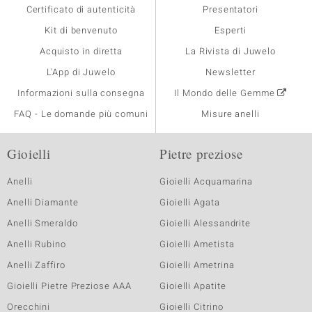
Certificato di autenticità
Presentatori
Kit di benvenuto
Esperti
Acquisto in diretta
La Rivista di Juwelo
L'App di Juwelo
Newsletter
Informazioni sulla consegna
Il Mondo delle Gemme
FAQ - Le domande più comuni
Misure anelli
Gioielli
Pietre preziose
Anelli
Gioielli Acquamarina
Anelli Diamante
Gioielli Agata
Anelli Smeraldo
Gioielli Alessandrite
Anelli Rubino
Gioielli Ametista
Anelli Zaffiro
Gioielli Ametrina
Gioielli Pietre Preziose AAA
Gioielli Apatite
Orecchini
Gioielli Citrino