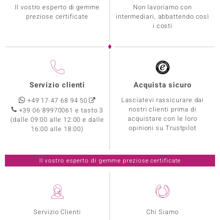
Il vostro esperto di gemme
Non lavoriamo con
preziose certificate
intermediari, abbattendo così
i costi
Servizio clienti
Acquista sicuro
Lasciatevi rassicurare dai
+49 17 47 68 94 50
nostri clienti prima di
+39 06 89970061 e tasto 3
acquistare con le loro
(dalle 09:00 alle 12:00 e dalle
opinioni su Trustpilot
16:00 alle 18:00)
Il vostro esperto di gemme preziose certificate
Servizio Clienti
Chi Siamo