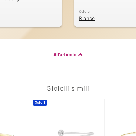
Colore
Bianco
All'articolo
Gioielli simili
Solo 1