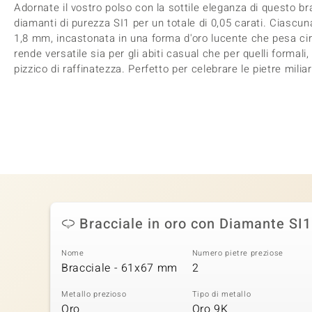
Adornate il vostro polso con la sottile eleganza di questo br
diamanti di purezza SI1 per un totale di 0,05 carati. Ciascu
1,8 mm, incastonata in una forma d'oro lucente che pesa circ
rende versatile sia per gli abiti casual che per quelli formal
pizzico di raffinatezza. Perfetto per celebrare le pietre milia
Bracciale in oro con Diamante SI1
Nome
Numero pietre preziose
Bracciale - 61x67 mm
2
Metallo prezioso
Tipo di metallo
Oro
Oro 9K