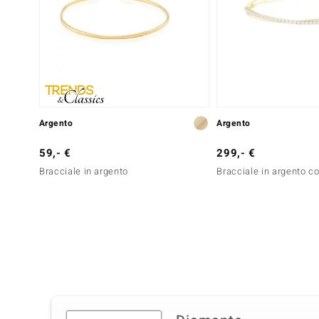
Argento
Argento
59,- €
299,- €
Bracciale in argento
Bracciale in argento c