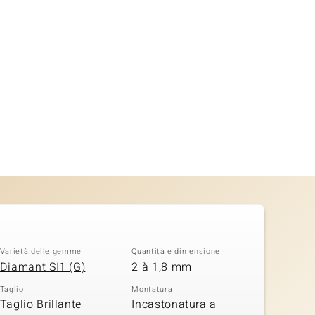
Varietà delle gemme
Quantità e dimensione
Diamant SI1 (G)
2 à 1,8 mm
Taglio
Montatura
Taglio Brillante
Incastonatura a