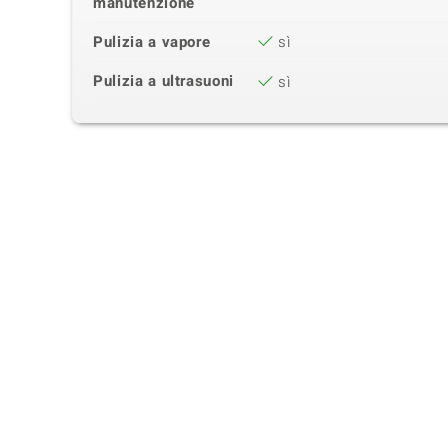
manutenzione
Pulizia a vapore
sì
Pulizia a ultrasuoni
sì