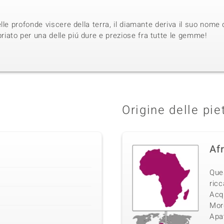
lle profonde viscere della terra, il diamante deriva il suo nome 
ato per una delle piú dure e preziose fra tutte le gemme!
Origine delle pie
Af
Que
ricc
Acq
Morg
Apat