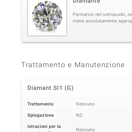
Diamante
Formatosi nel sottosuolo, ne
nome assolutamente appropri
Trattamento e Manutenzione
Diamant SI1 (G)
Trattamento
Nessuno
Spiegazione
ND
Istruzioni per la
Nessuno