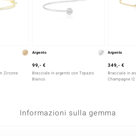
Argento
Argento
99,- €
349,- €
on Zircone
Bracciale in argento con Topazio
Bracciale in a
Bianco
Champagne I2 
Informazioni sulla gemma