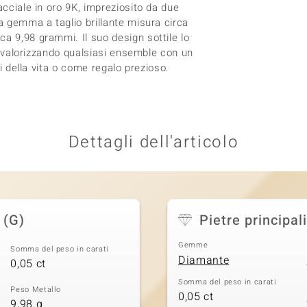
acciale in oro 9K, impreziosito da due
na gemma a taglio brillante misura circa
a 9,98 grammi. Il suo design sottile lo
i, valorizzando qualsiasi ensemble con un
ri della vita o come regalo prezioso.
Dettagli dell'articolo
 (G)
Pietre principali
Gemme
Somma del peso in carati
Diamante
0,05 ct
Somma del peso in carati
Peso Metallo
0,05 ct
9,98 g