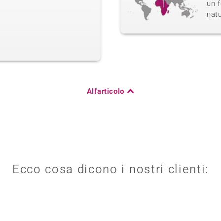
un f
natu
All'articolo
Ecco cosa dicono i nostri clienti: