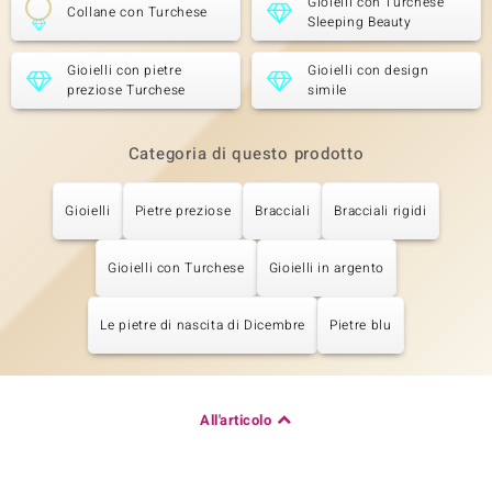
Gioielli con Turchese
Collane con Turchese
Sleeping Beauty
Gioielli con pietre
Gioielli con design
preziose Turchese
simile
Categoria di questo prodotto
Gioielli
Pietre preziose
Bracciali
Bracciali rigidi
Gioielli con Turchese
Gioielli in argento
Le pietre di nascita di Dicembre
Pietre blu
All'articolo