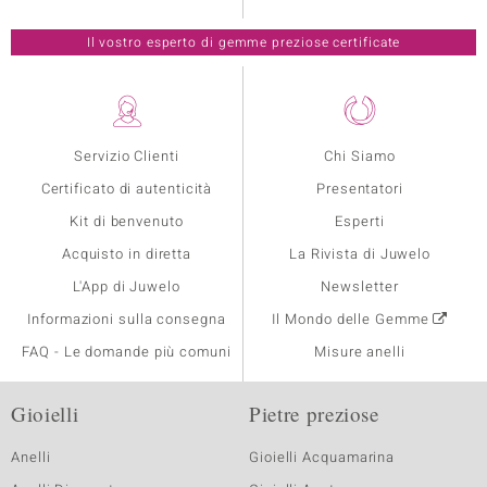
Il vostro esperto di gemme preziose certificate
Servizio Clienti
Chi Siamo
Certificato di autenticità
Presentatori
Kit di benvenuto
Esperti
Acquisto in diretta
La Rivista di Juwelo
L'App di Juwelo
Newsletter
Informazioni sulla consegna
Il Mondo delle Gemme
FAQ - Le domande più comuni
Misure anelli
Gioielli
Pietre preziose
Anelli
Gioielli Acquamarina