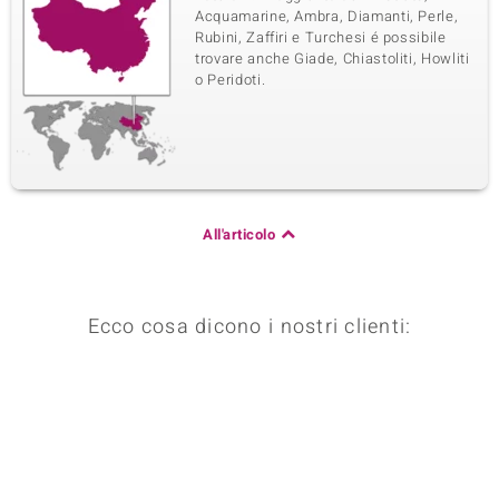
Acquamarine, Ambra, Diamanti, Perle,
Rubini, Zaffiri e Turchesi é possibile
trovare anche Giade, Chiastoliti, Howliti
o Peridoti.
All'articolo
Ecco cosa dicono i nostri clienti: