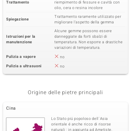
Trattamento
riempimento di fessure e cavità con
olio, cera o resina incolore
Trattamento raramente utilizzato per
Spiegazione
migliorare l'aspetto della gemma
Alcune gemme possono essere
Istruzioni per la
danneggiate da forti sbalzi di
manutenzione
temperatura. Non esporre a drastiche
variazioni di temperatura.
Pulizia a vapore
no
Pulizia a ultrasuoni
no
Origine delle pietre principali
Cina
Lo Stato piú popoloso dell´Asia
orientale é anche ricco di risorse
naturali : in aggiunta ad Ametiste,