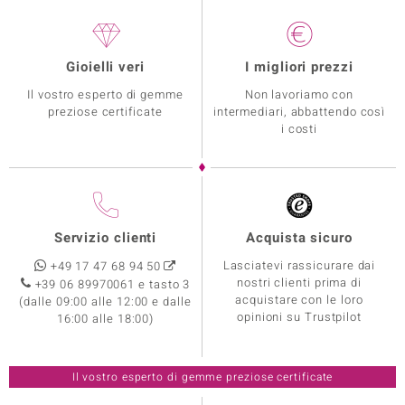
Gioielli veri
I migliori prezzi
Il vostro esperto di gemme
Non lavoriamo con
preziose certificate
intermediari, abbattendo così
i costi
Servizio clienti
Acquista sicuro
Lasciatevi rassicurare dai
+49 17 47 68 94 50
nostri clienti prima di
+39 06 89970061 e tasto 3
acquistare con le loro
(dalle 09:00 alle 12:00 e dalle
opinioni su Trustpilot
16:00 alle 18:00)
Il vostro esperto di gemme preziose certificate