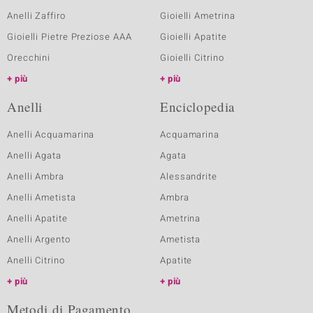
Anelli Zaffiro
Gioielli Ametrina
Gioielli Pietre Preziose AAA
Gioielli Apatite
Orecchini
Gioielli Citrino
più
più
Anelli
Enciclopedia
Anelli Acquamarina
Acquamarina
Anelli Agata
Agata
Anelli Ambra
Alessandrite
Anelli Ametista
Ambra
Anelli Apatite
Ametrina
Anelli Argento
Ametista
Anelli Citrino
Apatite
più
più
Metodi di Pagamento