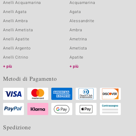
Anelli Acquamarina
Acquamarina
Anelli Agata
Agata
Anelli Ambra
Alessandrite
Anelli Ametista
Ambra
Anelli Apatite
Ametrina
Anelli Argento
Ametista
Anelli Citrino
Apatite
più
più
Metodi di Pagamento
Spedizione