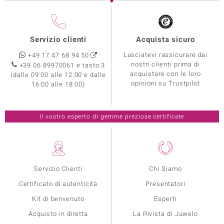
Servizio clienti
Acquista sicuro
Lasciatevi rassicurare dai
+49 17 47 68 94 50
nostri clienti prima di
+39 06 89970061 e tasto 3
acquistare con le loro
(dalle 09:00 alle 12:00 e dalle
opinioni su Trustpilot
16:00 alle 18:00)
Il vostro esperto di gemme preziose certificate
Servizio Clienti
Chi Siamo
Certificato di autenticità
Presentatori
Kit di benvenuto
Esperti
Acquisto in diretta
La Rivista di Juwelo