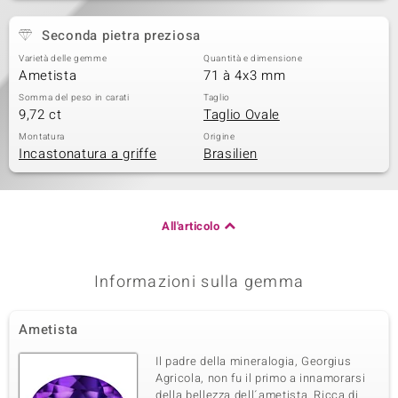
Seconda pietra preziosa
Varietà delle gemme
Quantità e dimensione
Ametista
71 à 4x3 mm
Somma del peso in carati
Taglio
9,72 ct
Taglio Ovale
Montatura
Origine
Incastonatura a griffe
Brasilien
All'articolo
Informazioni sulla gemma
Ametista
Il padre della mineralogia, Georgius
Agricola, non fu il primo a innamorarsi
della bellezza dell´ametista. Ricca di