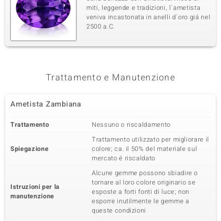
miti, leggende e tradizioni, l´ametista
veniva incastonata in anelli d´oro giá nel
2500 a.C.
Trattamento e Manutenzione
Ametista Zambiana
Trattamento
Nessuno o riscaldamento
Trattamento utilizzato per migliorare il
Spiegazione
colore; ca. il 50% del materiale sul
mercato é riscaldato
Alcune gemme possono sbiadire o
tornare al loro colore originario se
Istruzioni per la
esposte a forti fonti di luce; non
manutenzione
esporre inutilmente le gemme a
queste condizioni