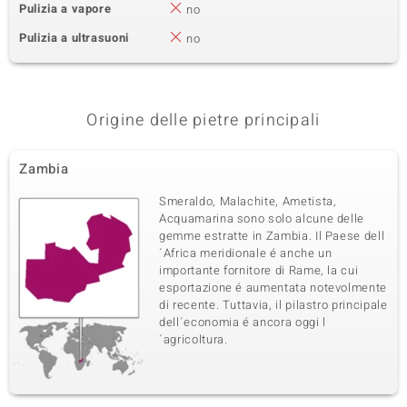
Pulizia a vapore
no
Pulizia a ultrasuoni
no
Origine delle pietre principali
Zambia
Smeraldo, Malachite, Ametista,
Acquamarina sono solo alcune delle
gemme estratte in Zambia. Il Paese dell
´Africa meridionale é anche un
importante fornitore di Rame, la cui
esportazione é aumentata notevolmente
di recente. Tuttavia, il pilastro principale
dell´economia é ancora oggi l
´agricoltura.