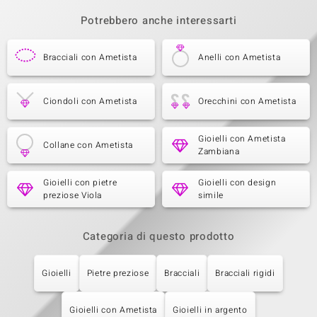
Potrebbero anche interessarti
Bracciali con Ametista
Anelli con Ametista
Ciondoli con Ametista
Orecchini con Ametista
Gioielli con Ametista
Collane con Ametista
Zambiana
Gioielli con pietre
Gioielli con design
preziose Viola
simile
Categoria di questo prodotto
Gioielli
Pietre preziose
Bracciali
Bracciali rigidi
Gioielli con Ametista
Gioielli in argento