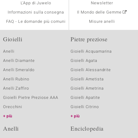
L'App di Juwelo
Newsletter
Informazioni sulla consegna
Il Mondo delle Gemme
FAQ - Le domande più comuni
Misure anelli
Gioielli
Pietre preziose
Anelli
Gioielli Acquamarina
Anelli Diamante
Gioielli Agata
Anelli Smeraldo
Gioielli Alessandrite
Anelli Rubino
Gioielli Ametista
Anelli Zaffiro
Gioielli Ametrina
Gioielli Pietre Preziose AAA
Gioielli Apatite
Orecchini
Gioielli Citrino
più
più
Anelli
Enciclopedia