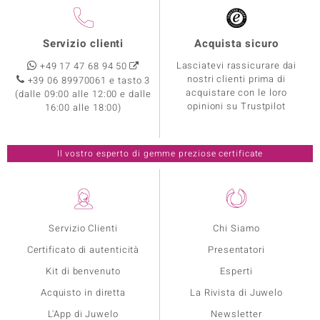
Servizio clienti
Acquista sicuro
Lasciatevi rassicurare dai
+49 17 47 68 94 50
nostri clienti prima di
+39 06 89970061 e tasto 3
acquistare con le loro
(dalle 09:00 alle 12:00 e dalle
opinioni su Trustpilot
16:00 alle 18:00)
Il vostro esperto di gemme preziose certificate
Servizio Clienti
Chi Siamo
Certificato di autenticità
Presentatori
Kit di benvenuto
Esperti
Acquisto in diretta
La Rivista di Juwelo
L'App di Juwelo
Newsletter