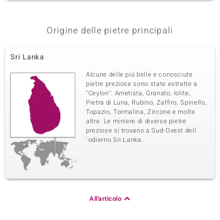
Montatura
Origine
Montatura ad incasso
Cambogia
Origine delle pietre principali
Sri Lanka
Alcune delle piú belle e conosciute
pietre preziose sono state estratte a
"Ceylon": Ametista, Granato, Iolite,
Pietra di Luna, Rubino, Zaffiro, Spinello,
Topazio, Tormalina, Zircone e molte
altre. Le miniere di diverse pietre
preziose si trovano a Sud-Ovest dell
´odierno Sri Lanka.
All'articolo