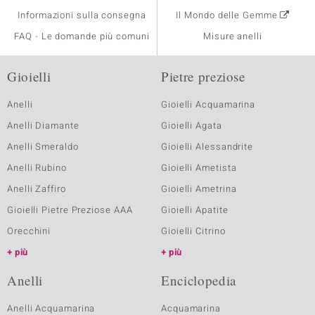
Informazioni sulla consegna
Il Mondo delle Gemme
FAQ - Le domande più comuni
Misure anelli
Gioielli
Pietre preziose
Anelli
Gioielli Acquamarina
Anelli Diamante
Gioielli Agata
Anelli Smeraldo
Gioielli Alessandrite
Anelli Rubino
Gioielli Ametista
Anelli Zaffiro
Gioielli Ametrina
Gioielli Pietre Preziose AAA
Gioielli Apatite
Orecchini
Gioielli Citrino
più
più
Anelli
Enciclopedia
Anelli Acquamarina
Acquamarina