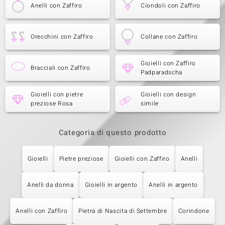
Anelli con Zaffiro
Ciondoli con Zaffiro
Orecchini con Zaffiro
Collane con Zaffiro
Gioielli con Zaffiro
Bracciali con Zaffiro
Padparadscha
Gioielli con pietre
Gioielli con design
preziose Rosa
simile
Categoria di questo prodotto
Gioielli
Pietre preziose
Gioielli con Zaffiro
Anelli
Anelli da donna
Gioielli in argento
Anelli in argento
Anelli con Zaffiro
Pietra di Nascita di Settembre
Corindone