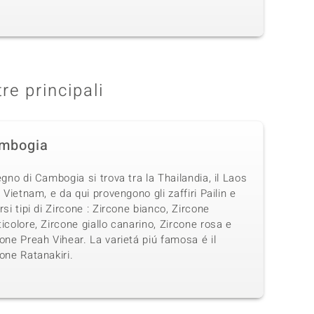
tre principali
mbogia
egno di Cambogia si trova tra la Thailandia, il Laos
l Vietnam, e da qui provengono gli zaffiri Pailin e
rsi tipi di Zircone : Zircone bianco, Zircone
icolore, Zircone giallo canarino, Zircone rosa e
one Preah Vihear. La varietá piú famosa é il
one Ratanakiri.