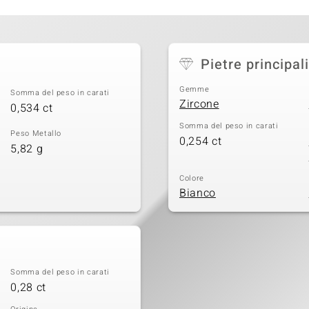
e
Pietre principali
Gemme
Somma del peso in carati
Zircone
0,534 ct
Somma del peso in carati
Peso Metallo
0,254 ct
5,82 g
Colore
Bianco
Somma del peso in carati
0,28 ct