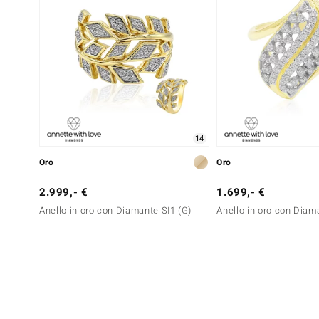
14
Oro
Oro
2.999,- €
1.699,- €
Anello in oro con Diamante SI1 (G)
Anello in oro con Diam