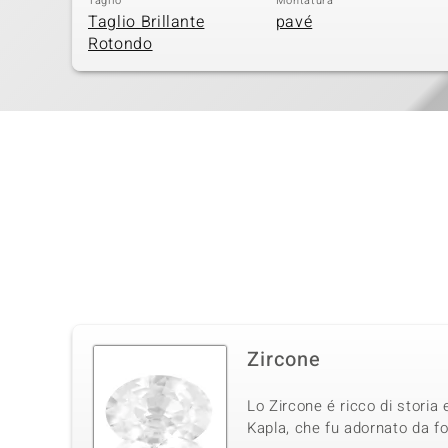
Taglio
Montatura
Taglio Brillante
pavé
Rotondo
Zircone
Lo Zircone é ricco di storia 
Kapla, che fu adornato da fo