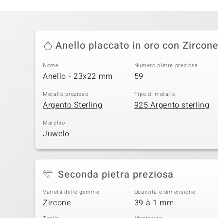
Anello placcato in oro con Zircon
Nome
Numero pietre preziose
Anello - 23x22 mm
59
Metallo prezioso
Tipo di metallo
Argento Sterling
925 Argento sterling
Marchio
Juwelo
Seconda pietra preziosa
Varietà delle gemme
Quantità e dimensione
Zircone
39 à 1 mm