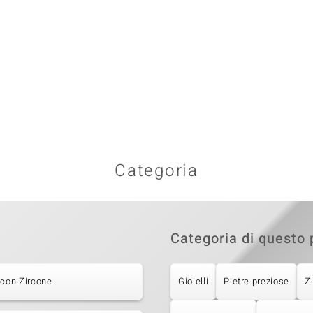
Categoria
Categoria di questo 
 con Zircone
Gioielli
Pietre preziose
Z