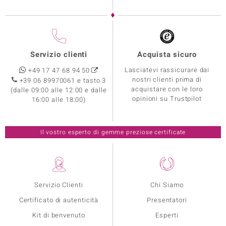
Servizio clienti
Acquista sicuro
Lasciatevi rassicurare dai
+49 17 47 68 94 50
nostri clienti prima di
+39 06 89970061 e tasto 3
acquistare con le loro
(dalle 09:00 alle 12:00 e dalle
opinioni su Trustpilot
16:00 alle 18:00)
Il vostro esperto di gemme preziose certificate
Servizio Clienti
Chi Siamo
Certificato di autenticità
Presentatori
Kit di benvenuto
Esperti