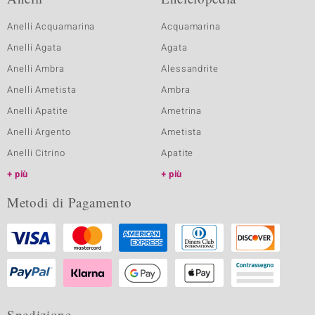
Anelli Acquamarina
Acquamarina
Anelli Agata
Agata
Anelli Ambra
Alessandrite
Anelli Ametista
Ambra
Anelli Apatite
Ametrina
Anelli Argento
Ametista
Anelli Citrino
Apatite
più
più
Metodi di Pagamento
Spedizione