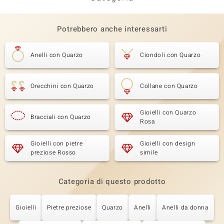
Potrebbero anche interessarti
Anelli con Quarzo
Ciondoli con Quarzo
Orecchini con Quarzo
Collane con Quarzo
Gioielli con Quarzo
Bracciali con Quarzo
Rosa
Gioielli con pietre
Gioielli con design
preziose Rosso
simile
Categoria di questo prodotto
Gioielli
Pietre preziose
Quarzo
Anelli
Anelli da donna