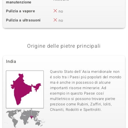
manutenzione
Pulizia a vapore
no
Pulizia a ultrasuoni
no
Origine delle pietre principali
India
Questo Stato dell´Asia meridionale non
é solo tra i Paesi piú popolati del mondo
ma é anche in possesso di alcune
importanti risorse minerarie. Ad
esempio in questo Paese cosí
multietnico si possono trovare pietre
preziose come Rubini, Zaffiri, Ioliti,
Chianiti, Rodoliti e Spettroliti.