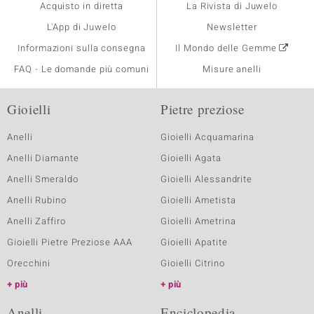
Acquisto in diretta
La Rivista di Juwelo
L'App di Juwelo
Newsletter
Informazioni sulla consegna
Il Mondo delle Gemme
FAQ - Le domande più comuni
Misure anelli
Gioielli
Pietre preziose
Anelli
Gioielli Acquamarina
Anelli Diamante
Gioielli Agata
Anelli Smeraldo
Gioielli Alessandrite
Anelli Rubino
Gioielli Ametista
Anelli Zaffiro
Gioielli Ametrina
Gioielli Pietre Preziose AAA
Gioielli Apatite
Orecchini
Gioielli Citrino
più
più
Anelli
Enciclopedia