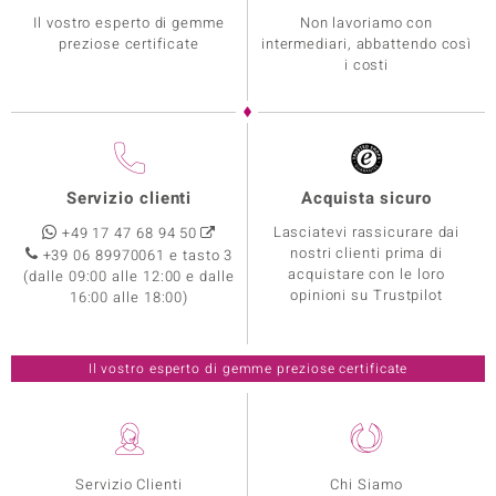
Il vostro esperto di gemme
Non lavoriamo con
preziose certificate
intermediari, abbattendo così
i costi
Servizio clienti
Acquista sicuro
Lasciatevi rassicurare dai
+49 17 47 68 94 50
nostri clienti prima di
+39 06 89970061 e tasto 3
acquistare con le loro
(dalle 09:00 alle 12:00 e dalle
opinioni su Trustpilot
16:00 alle 18:00)
Il vostro esperto di gemme preziose certificate
Servizio Clienti
Chi Siamo