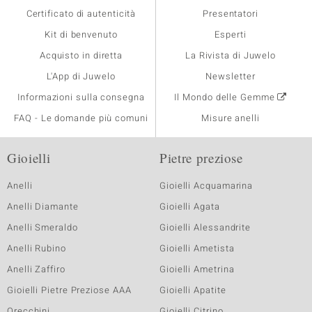
Certificato di autenticità
Presentatori
Kit di benvenuto
Esperti
Acquisto in diretta
La Rivista di Juwelo
L'App di Juwelo
Newsletter
Informazioni sulla consegna
Il Mondo delle Gemme
FAQ - Le domande più comuni
Misure anelli
Gioielli
Pietre preziose
Anelli
Gioielli Acquamarina
Anelli Diamante
Gioielli Agata
Anelli Smeraldo
Gioielli Alessandrite
Anelli Rubino
Gioielli Ametista
Anelli Zaffiro
Gioielli Ametrina
Gioielli Pietre Preziose AAA
Gioielli Apatite
Orecchini
Gioielli Citrino