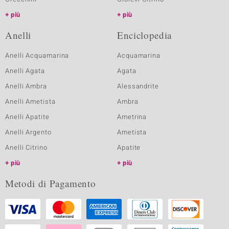
più
più
Anelli
Enciclopedia
Anelli Acquamarina
Acquamarina
Anelli Agata
Agata
Anelli Ambra
Alessandrite
Anelli Ametista
Ambra
Anelli Apatite
Ametrina
Anelli Argento
Ametista
Anelli Citrino
Apatite
più
più
Metodi di Pagamento