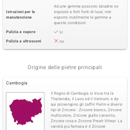
Alcune gemme possono sbiadire se
Istruzioni per la
esposte a forti fonti di luce; non
manutenzione
esporre inutilmente le gemme a
queste condizioni
Pulizia a vapore
sì
Pulizia a ultrasuoni
no
Origine delle pietre principali
Cambogia
Il Regno di Cambogia si trova tra la
Thailandia, il Laos ed il Vietnam, e da
qui provengono gli zaffiri Pailin e diversi
tipi di Zircone : Zircone bianco, Zircone
multicolore, Zircone giallo canarino,
Zircone rosa e Zircone Preah Vihear. La
varietá piú famosa é il Zircone