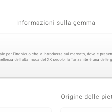
Informazioni sulla gemma
 per l´individuo che la introdusse sul mercato, dove é present
llenza dell´alta moda del XX secolo, la Tanzanite é una delle g
Origine delle pie