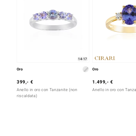
14-17
Oro
Oro
399,- €
1.499,- €
Anello in oro con Tanzanite (non
Anello in oro con Tanz
riscaldata)