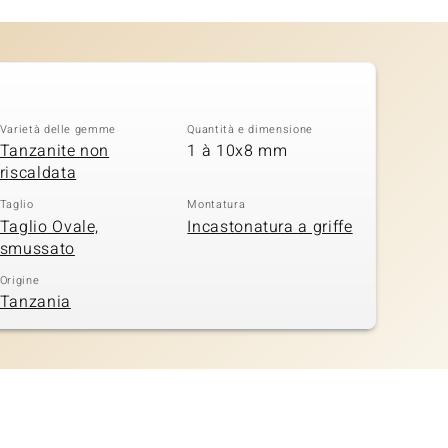
Varietà delle gemme
Quantità e dimensione
Tanzanite non
1 à 10x8 mm
riscaldata
Taglio
Montatura
Taglio Ovale,
Incastonatura a griffe
smussato
Origine
Tanzania