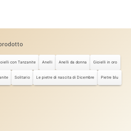
prodotto
ioielli con Tanzanite
Anelli
Anelli da donna
Gioielli in oro
anite
Solitario
Le pietre di nascita di Dicembre
Pietre blu