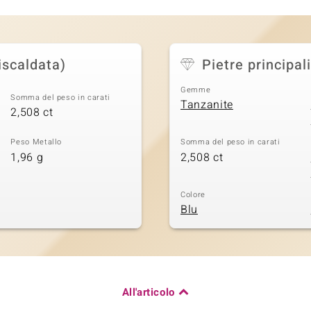
iscaldata)
Pietre principali
Gemme
Somma del peso in carati
Tanzanite
2,508 ct
Peso Metallo
Somma del peso in carati
1,96 g
2,508 ct
Colore
Blu
All'articolo