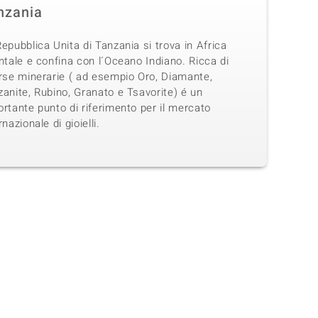
nzania
epubblica Unita di Tanzania si trova in Africa
ntale e confina con l´Oceano Indiano. Ricca di
orse minerarie ( ad esempio Oro, Diamante,
anite, Rubino, Granato e Tsavorite) é un
rtante punto di riferimento per il mercato
rnazionale di gioielli.