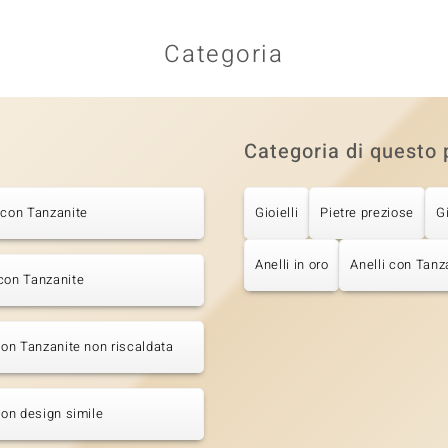
Categoria
Categoria di questo 
 con Tanzanite
Gioielli
Pietre preziose
G
Anelli in oro
Anelli con Tanz
con Tanzanite
 con Tanzanite non riscaldata
 con design simile