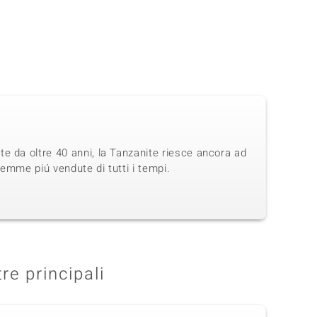
e da oltre 40 anni, la Tanzanite riesce ancora ad
emme piú vendute di tutti i tempi.
tre principali