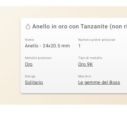
Anello in oro con Tanzanite (non r
Nome
Numero pietre preziose
Anello - 24x20.5 mm
1
Metallo prezioso
Tipo di metallo
Oro
Oro 9K
Design
Marchio
Solitario
Le gemme del Boss