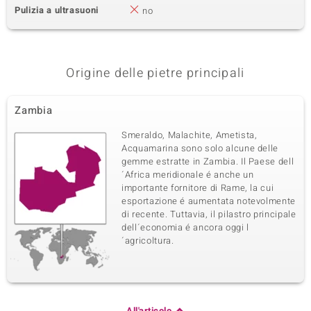
Pulizia a ultrasuoni
no
Origine delle pietre principali
Zambia
Smeraldo, Malachite, Ametista,
Acquamarina sono solo alcune delle
gemme estratte in Zambia. Il Paese dell
´Africa meridionale é anche un
importante fornitore di Rame, la cui
esportazione é aumentata notevolmente
di recente. Tuttavia, il pilastro principale
dell´economia é ancora oggi l
´agricoltura.
All'articolo