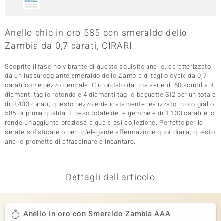
 nell’Arte
Anello chic in oro 585 con smeraldo dello
 MINERALE
Zambia da 0,7 carati, CIRARI
Scoprite il fascino vibrante di questo squisito anello, caratterizzato
da un lussureggiante smeraldo dello Zambia di taglio ovale da 0,7
carati come pezzo centrale. Circondato da una serie di 60 scintillanti
diamanti taglio rotondo e 4 diamanti taglio baguette SI2 per un totale
di 0,433 carati, questo pezzo è delicatamente realizzato in oro giallo
585 di prima qualità. Il peso totale delle gemme è di 1,133 carati e lo
rende un'aggiunta preziosa a qualsiasi collezione. Perfetto per le
serate sofisticate o per un'elegante affermazione quotidiana, questo
anello promette di affascinare e incantare.
Dettagli dell'articolo
Anello in oro con Smeraldo Zambia AAA