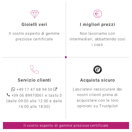
Gioielli veri
I migliori prezzi
Il vostro esperto di gemme
Non lavoriamo con
preziose certificate
intermediari, abbattendo così
i costi
Servizio clienti
Acquista sicuro
Lasciatevi rassicurare dai
+49 17 47 68 94 50
nostri clienti prima di
+39 06 89970061 e tasto 3
acquistare con le loro
(dalle 09:00 alle 12:00 e dalle
opinioni su Trustpilot
16:00 alle 18:00)
Il vostro esperto di gemme preziose certificate