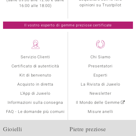
opinioni su Trustpilot
16:00 alle 18:00)
Il vostro esperto di gemme preziose certificate
Servizio Clienti
Chi Siamo
Certificato di autenticità
Presentatori
Kit di benvenuto
Esperti
Acquisto in diretta
La Rivista di Juwelo
L'App di Juwelo
Newsletter
Informazioni sulla consegna
Il Mondo delle Gemme
FAQ - Le domande più comuni
Misure anelli
Gioielli
Pietre preziose