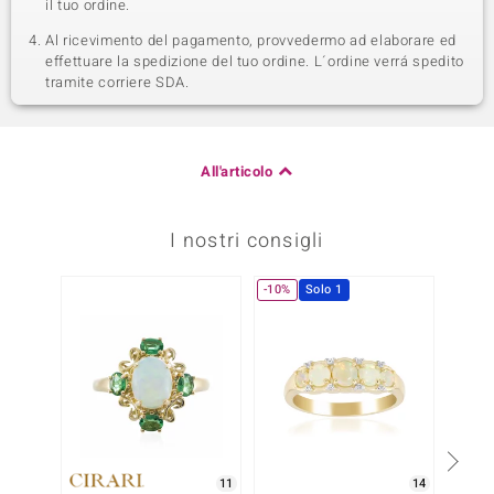
il tuo ordine.
Al ricevimento del pagamento, provvedermo ad elaborare ed
effettuare la spedizione del tuo ordine. L´ordine verrá spedito
tramite corriere SDA.
All'articolo
I nostri consigli
-10%
Solo 1
-17%
11
14