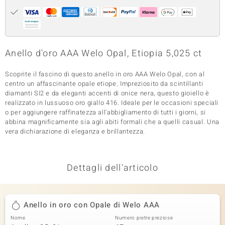
 nell’Arte
 MINERALE
Anello d'oro AAA Welo Opal, Etiopia 5,025 ct
Scoprite il fascino di questo anello in oro AAA Welo Opal, con al
centro un affascinante opale etiope. Impreziosito da scintillanti
diamanti SI2 e da eleganti accenti di onice nera, questo gioiello è
realizzato in lussuoso oro giallo 416. Ideale per le occasioni speciali
o per aggiungere raffinatezza all'abbigliamento di tutti i giorni, si
abbina magnificamente sia agli abiti formali che a quelli casual. Una
vera dichiarazione di eleganza e brillantezza.
Dettagli dell'articolo
Anello in oro con Opale di Welo AAA
Nome
Numero pietre preziose