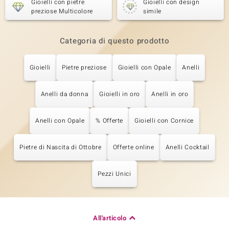
Gioielli con pietre
Gioielli con design
preziose Multicolore
simile
Categoria di questo prodotto
Gioielli
Pietre preziose
Gioielli con Opale
Anelli
Anelli da donna
Gioielli in oro
Anelli in oro
Anelli con Opale
% Offerte
Gioielli con Cornice
Pietre di Nascita di Ottobre
Offerte online
Anelli Cocktail
Pezzi Unici
All'articolo