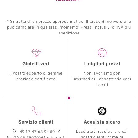
* Si tratta di un prezzo approssimativo. Il tasso di conversione
può cambiare in qualsiasi momento. Prezzi inclusivi di IVA piú
spedizione
Gioielli veri
I migliori prezzi
Il vostro esperto di gemme
Non lavoriamo con
preziose certificate
intermediari, abbattendo così
i costi
Servizio clienti
Acquista sicuro
Lasciatevi rassicurare dai
+49 17 47 68 94 50
nostri clienti prima di
+39 06 89970061 e tasto 3