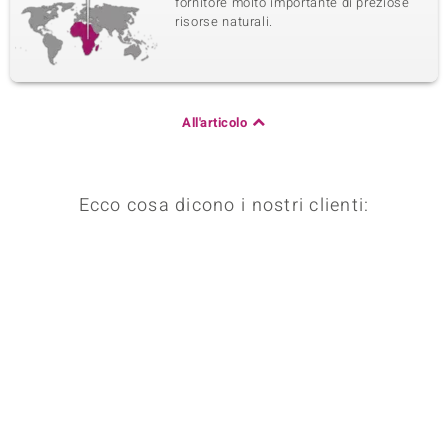
fornitore molto importante di preziose
risorse naturali.
All'articolo
Ecco cosa dicono i nostri clienti: