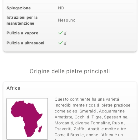
Spiegazione
ND
Istruzioni per la
Nessuno
manutenzione
Pulizia a vapore
sì
Pulizia a ultrasuoni
sì
Origine delle pietre principali
Africa
Questo continente ha una varietá
incredibilmente ricca di pietre preziose
come ad es. Smeraldi, Acquamarine,
Ametiste, Occhi di Tigre, Spessartine,
Morganiti, diverse Tormaline, Rubini,
Tsavoriti, Zaffiri, Apatiti e molte altre.
Come il Brasile, anche l´Africa é un