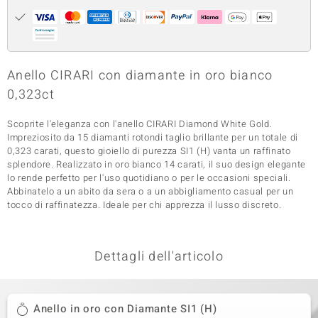
 nell’Arte
 MINERALE
Anello CIRARI con diamante in oro bianco
0,323ct
Scoprite l'eleganza con l'anello CIRARI Diamond White Gold.
Impreziosito da 15 diamanti rotondi taglio brillante per un totale di
0,323 carati, questo gioiello di purezza SI1 (H) vanta un raffinato
splendore. Realizzato in oro bianco 14 carati, il suo design elegante
lo rende perfetto per l'uso quotidiano o per le occasioni speciali.
Abbinatelo a un abito da sera o a un abbigliamento casual per un
tocco di raffinatezza. Ideale per chi apprezza il lusso discreto.
Dettagli dell'articolo
Anello in oro con Diamante SI1 (H)