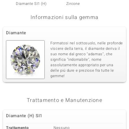
Diamante SI1 (H)
Zircone
Zircon
Informazioni sulla gemma
Diamante
Formatosi nel sottosuolo, nelle profonde
viscere della terra, il diamante deriva il
suo nome dal greco "adamas", che
significa "indomabile", nome
assolutamente appropriato per una
delle piú dure e preziose fra tutte le
gemme!
Trattamento e Manutenzione
Diamante (H) SI1
Trattamento
Nessuno