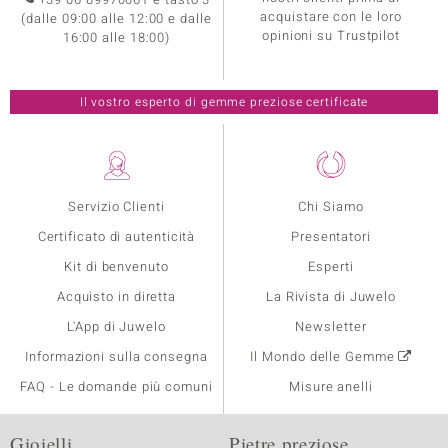
acquistare con le loro
(dalle 09:00 alle 12:00 e dalle
opinioni su Trustpilot
16:00 alle 18:00)
Il vostro esperto di gemme preziose certificate
Servizio Clienti
Chi Siamo
Certificato di autenticità
Presentatori
Kit di benvenuto
Esperti
Acquisto in diretta
La Rivista di Juwelo
L'App di Juwelo
Newsletter
Informazioni sulla consegna
Il Mondo delle Gemme
FAQ - Le domande più comuni
Misure anelli
Gioielli
Pietre preziose