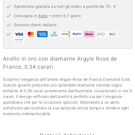
Spedizione gratuita su tutti gli ordini a partire da 79,- €
 nell’Arte
Consegna in
Italia
entro 5-7 giorni
 MINERALE
Servizio clienti italiano
Anello in oro con diamante Argyle Rose de
France, 0,34 carati
Scoprite l'eleganza dell'anello Argyle Rose de France Diamond Gold.
Questo gioiello presenta uno splendido diamante rotondo taglio
brillante di 0,34 carati proveniente dall'Australia, incastonato in oro 9
carati. Il design raffinato dell'anello è perfetto sia per l'eleganza
quotidiana che per le occasioni speciali. Abbinatelo a un abito
sofisticato per esaltare la sua bellezza senza tempo e rendere ogni
momento indimenticabile.