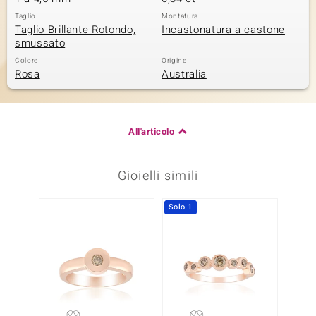
Taglio
Montatura
Taglio Brillante Rotondo,
Incastonatura a castone
smussato
Colore
Origine
Rosa
Australia
All'articolo
Gioielli simili
Solo 1