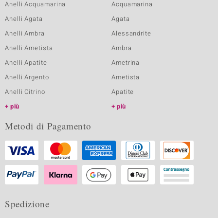
Anelli Acquamarina
Acquamarina
Anelli Agata
Agata
Anelli Ambra
Alessandrite
Anelli Ametista
Ambra
Anelli Apatite
Ametrina
Anelli Argento
Ametista
Anelli Citrino
Apatite
più
più
Metodi di Pagamento
Spedizione