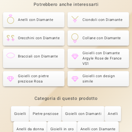
Potrebbero anche interessarti
Anelli con Diamante
Ciondoli con Diamante
Orecchini con Diamante
Collane con Diamante
Gioielli con Diamante
Bracciali con Diamante
Argyle Rose de France
VS1
Gioielli con pietre
Gioielli con design
preziose Rosa
simile
Categoria di questo prodotto
Gioielli
Pietre preziose
Gioielli con Diamanti
Anelli
Anelli da donna
Gioielli in oro
Anelli con Diamante