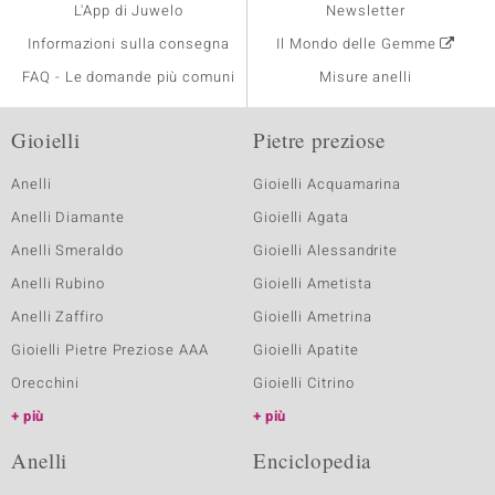
L'App di Juwelo
Newsletter
Informazioni sulla consegna
Il Mondo delle Gemme
FAQ - Le domande più comuni
Misure anelli
Gioielli
Pietre preziose
Anelli
Gioielli Acquamarina
Anelli Diamante
Gioielli Agata
Anelli Smeraldo
Gioielli Alessandrite
Anelli Rubino
Gioielli Ametista
Anelli Zaffiro
Gioielli Ametrina
Gioielli Pietre Preziose AAA
Gioielli Apatite
Orecchini
Gioielli Citrino
più
più
Anelli
Enciclopedia