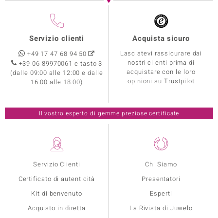
Servizio clienti
Acquista sicuro
Lasciatevi rassicurare dai
+49 17 47 68 94 50
nostri clienti prima di
+39 06 89970061 e tasto 3
acquistare con le loro
(dalle 09:00 alle 12:00 e dalle
opinioni su Trustpilot
16:00 alle 18:00)
Il vostro esperto di gemme preziose certificate
Servizio Clienti
Chi Siamo
Certificato di autenticità
Presentatori
Kit di benvenuto
Esperti
Acquisto in diretta
La Rivista di Juwelo