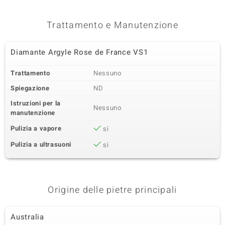
Trattamento e Manutenzione
Diamante Argyle Rose de France VS1
Trattamento
Nessuno
Spiegazione
ND
Istruzioni per la
Nessuno
manutenzione
Pulizia a vapore
sì
Pulizia a ultrasuoni
sì
Origine delle pietre principali
Australia