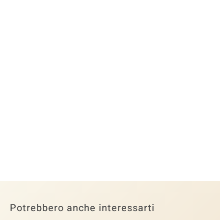
Potrebbero anche interessarti