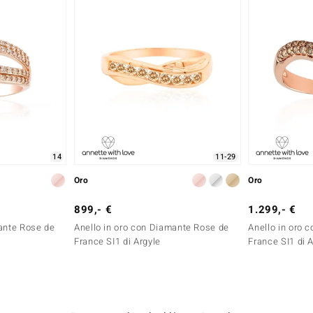
14
11-29
Oro
Oro
899,- €
1.299,- €
mante Rose de
Anello in oro con Diamante Rose de
Anello in oro 
France SI1 di Argyle
France SI1 di 