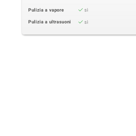
Pulizia a vapore
sì
Pulizia a ultrasuoni
sì