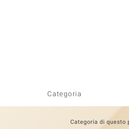
Categoria
Categoria di questo 