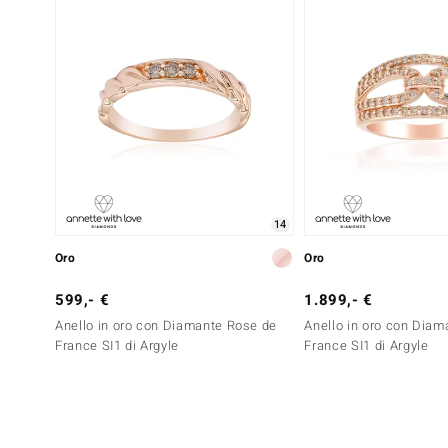
14
Oro
Oro
599,- €
1.899,- €
Anello in oro con Diamante Rose de
Anello in oro con Dia
France SI1 di Argyle
France SI1 di Argyle