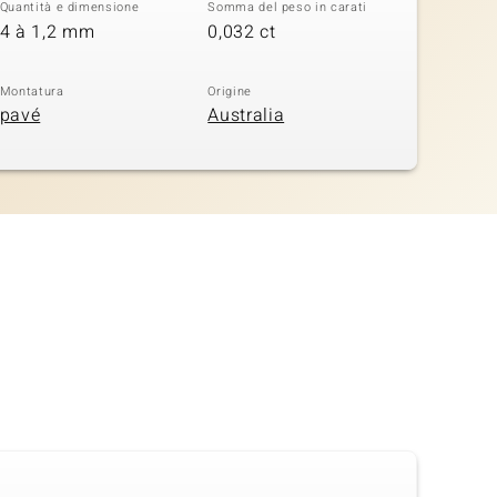
Quantità e dimensione
Somma del peso in carati
4 à 1,2 mm
0,032 ct
Montatura
Origine
pavé
Australia