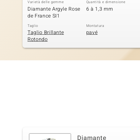
Varietà delle gemme
Quantità e dimensione
Diamante Argyle Rose
6 à 1,3 mm
de France SI1
Taglio
Montatura
Taglio Brillante
pavé
Rotondo
Diamante