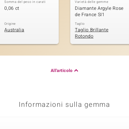
Somma del peso in carati
Varietà delle gemme
0,06 ct
Diamante Argyle Rose
de France SI1
Origine
Taglio
Australia
Taglio Brillante
Rotondo
All'articolo
Informazioni sulla gemma