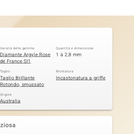
Varietà delle gemme
Quantità e dimensione
Diamante Argyle Rose
1 à 2,8 mm
de France SI1
Taglio
Montatura
Taglio Brillante
Incastonatura a griffe
Rotondo, smussato
Origine
Australia
eziosa