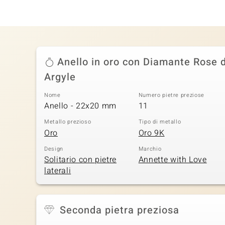
Anello in oro con Diamante Rose d
Argyle
Nome
Numero pietre preziose
Anello - 22x20 mm
11
Metallo prezioso
Tipo di metallo
Oro
Oro 9K
Design
Marchio
Solitario con pietre
Annette with Love
laterali
Seconda pietra preziosa