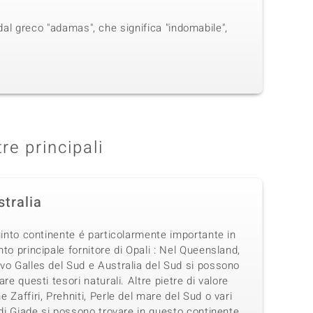
dal greco "adamas", che significa "indomabile",
tre principali
stralia
uinto continente é particolarmente importante in
to principale fornitore di Opali : Nel Queensland,
vo Galles del Sud e Australia del Sud si possono
are questi tesori naturali. Altre pietre di valore
 Zaffiri, Prehniti, Perle del mare del Sud o vari
 di Giade si possono trovare in questo continente