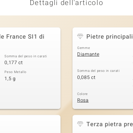
Dettagli dell'articolo
e France SI1 di
Pietre principali
Gemme
Diamante
Somma del peso in carati
0,177 ct
Somma del peso in carati
Peso Metallo
0,085 ct
1,5 g
Colore
Rosa
Terza pietra pr