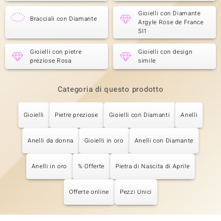
Gioielli con Diamante
Bracciali con Diamante
Argyle Rose de France
SI1
Gioielli con pietre
Gioielli con design
preziose Rosa
simile
Categoria di questo prodotto
Gioielli
Pietre preziose
Gioielli con Diamanti
Anelli
Anelli da donna
Gioielli in oro
Anelli con Diamante
Anelli in oro
% Offerte
Pietra di Nascita di Aprile
Offerte online
Pezzi Unici