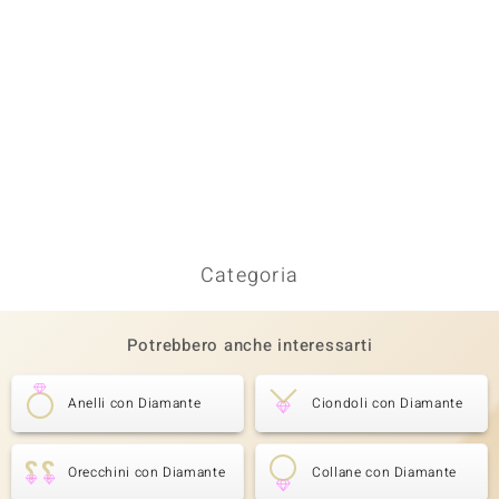
Categoria
Potrebbero anche interessarti
Anelli con Diamante
Ciondoli con Diamante
Orecchini con Diamante
Collane con Diamante