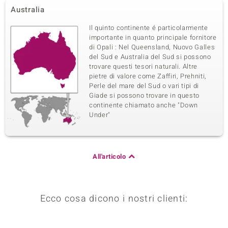
Montatura
Origine
Australia
Incastonatura a castone
Australia
Il quinto continente é particolarmente
importante in quanto principale fornitore
di Opali : Nel Queensland, Nuovo Galles
del Sud e Australia del Sud si possono
trovare questi tesori naturali. Altre
pietre di valore come Zaffiri, Prehniti,
Perle del mare del Sud o vari tipi di
Giade si possono trovare in questo
continente chiamato anche "Down
Under"
All'articolo
Ecco cosa dicono i nostri clienti: