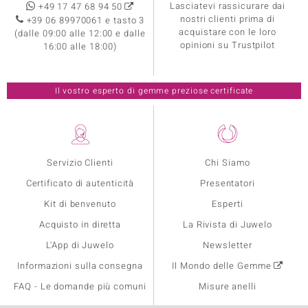
Lasciatevi rassicurare dai
+49 17 47 68 94 50
nostri clienti prima di
+39 06 89970061 e tasto 3
acquistare con le loro
(dalle 09:00 alle 12:00 e dalle
opinioni su Trustpilot
16:00 alle 18:00)
Il vostro esperto di gemme preziose certificate
Servizio Clienti
Chi Siamo
Certificato di autenticità
Presentatori
Kit di benvenuto
Esperti
Acquisto in diretta
La Rivista di Juwelo
L'App di Juwelo
Newsletter
Informazioni sulla consegna
Il Mondo delle Gemme
FAQ - Le domande più comuni
Misure anelli