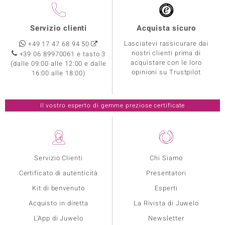
Servizio clienti
Acquista sicuro
Lasciatevi rassicurare dai
+49 17 47 68 94 50
nostri clienti prima di
+39 06 89970061 e tasto 3
acquistare con le loro
(dalle 09:00 alle 12:00 e dalle
opinioni su Trustpilot
16:00 alle 18:00)
Il vostro esperto di gemme preziose certificate
Servizio Clienti
Chi Siamo
Certificato di autenticità
Presentatori
Kit di benvenuto
Esperti
Acquisto in diretta
La Rivista di Juwelo
L'App di Juwelo
Newsletter