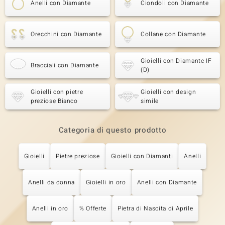
Anelli con Diamante
Ciondoli con Diamante
Orecchini con Diamante
Collane con Diamante
Gioielli con Diamante IF
Bracciali con Diamante
(D)
Gioielli con pietre
Gioielli con design
preziose Bianco
simile
Categoria di questo prodotto
Gioielli
Pietre preziose
Gioielli con Diamanti
Anelli
Anelli da donna
Gioielli in oro
Anelli con Diamante
Anelli in oro
% Offerte
Pietra di Nascita di Aprile