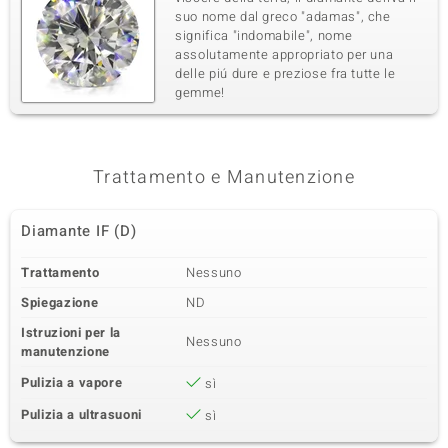
suo nome dal greco "adamas", che
significa "indomabile", nome
assolutamente appropriato per una
delle piú dure e preziose fra tutte le
gemme!
Trattamento e Manutenzione
Diamante IF (D)
Trattamento
Nessuno
Spiegazione
ND
Istruzioni per la
Nessuno
manutenzione
Pulizia a vapore
sì
Pulizia a ultrasuoni
sì