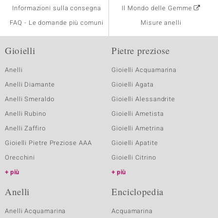
Informazioni sulla consegna
Il Mondo delle Gemme
FAQ - Le domande più comuni
Misure anelli
Gioielli
Pietre preziose
Anelli
Gioielli Acquamarina
Anelli Diamante
Gioielli Agata
Anelli Smeraldo
Gioielli Alessandrite
Anelli Rubino
Gioielli Ametista
Anelli Zaffiro
Gioielli Ametrina
Gioielli Pietre Preziose AAA
Gioielli Apatite
Orecchini
Gioielli Citrino
più
più
Anelli
Enciclopedia
Anelli Acquamarina
Acquamarina