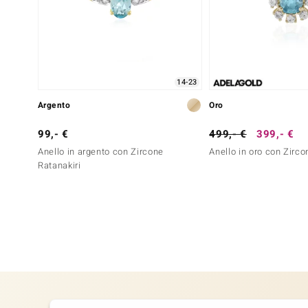
14-23
Argento
Oro
99,- €
499,- €
399,- €
Anello in argento con Zircone
Anello in oro con Zirco
Ratanakiri