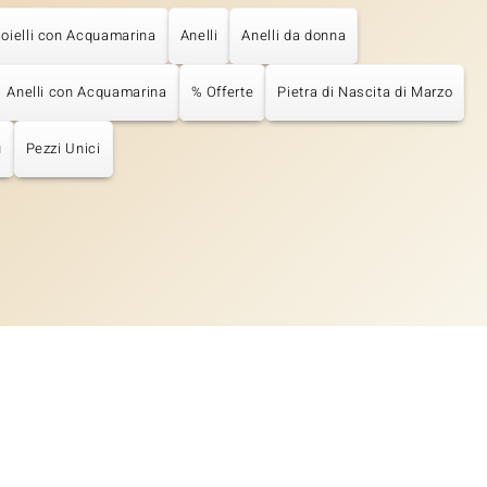
ioielli con Acquamarina
Anelli
Anelli da donna
Anelli con Acquamarina
% Offerte
Pietra di Nascita di Marzo
u
Pezzi Unici