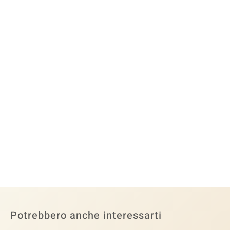
Potrebbero anche interessarti