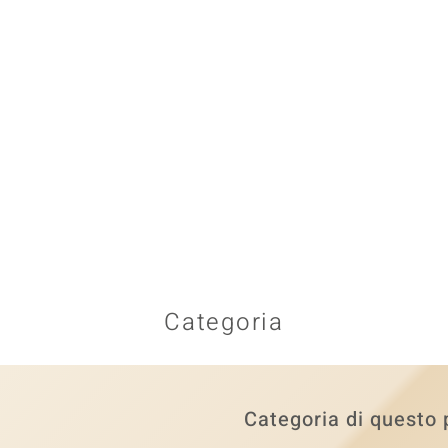
Categoria
Categoria di questo 