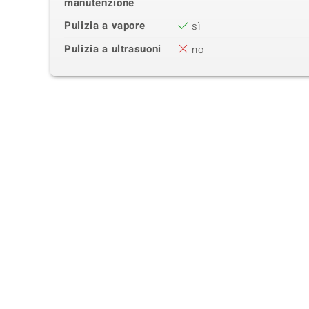
manutenzione
Pulizia a vapore
sì
Pulizia a ultrasuoni
no