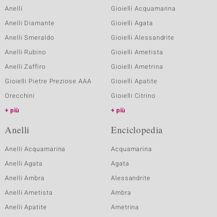
Anelli
Gioielli Acquamarina
Anelli Diamante
Gioielli Agata
Anelli Smeraldo
Gioielli Alessandrite
Anelli Rubino
Gioielli Ametista
Anelli Zaffiro
Gioielli Ametrina
Gioielli Pietre Preziose AAA
Gioielli Apatite
Orecchini
Gioielli Citrino
più
più
Anelli
Enciclopedia
Anelli Acquamarina
Acquamarina
Anelli Agata
Agata
Anelli Ambra
Alessandrite
Anelli Ametista
Ambra
Anelli Apatite
Ametrina