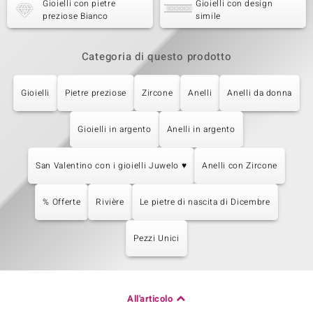
Gioielli con pietre
Gioielli con design
preziose Bianco
simile
Categoria di questo prodotto
Gioielli
Pietre preziose
Zircone
Anelli
Anelli da donna
Gioielli in argento
Anelli in argento
San Valentino con i gioielli Juwelo ♥
Anelli con Zircone
% Offerte
Rivière
Le pietre di nascita di Dicembre
Pezzi Unici
All'articolo