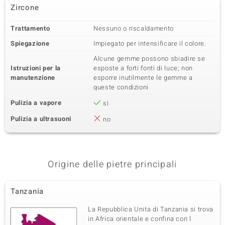
Zircone
Trattamento
Nessuno o riscaldamento
Spiegazione
Impiegato per intensificare il colore.
Alcune gemme possono sbiadire se
Istruzioni per la
esposte a forti fonti di luce; non
manutenzione
esporre inutilmente le gemme a
queste condizioni
Pulizia a vapore
sì
Pulizia a ultrasuoni
no
Origine delle pietre principali
Tanzania
La Repubblica Unita di Tanzania si trova
in Africa orientale e confina con l