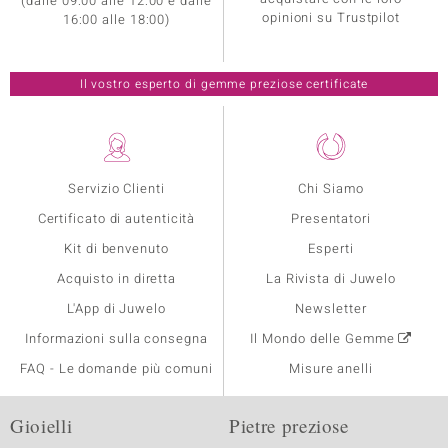
(dalle 09:00 alle 12:00 e dalle
opinioni su Trustpilot
16:00 alle 18:00)
Il vostro esperto di gemme preziose certificate
Servizio Clienti
Chi Siamo
Certificato di autenticità
Presentatori
Kit di benvenuto
Esperti
Acquisto in diretta
La Rivista di Juwelo
L'App di Juwelo
Newsletter
Informazioni sulla consegna
Il Mondo delle Gemme
FAQ - Le domande più comuni
Misure anelli
Gioielli
Pietre preziose