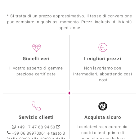
* Si tratta di un prezzo approssimativo. Il tasso di conversione
può cambiare in qualsiasi momento. Prezzi inclusivi di IVA piú
spedizione
Gioielli veri
I migliori prezzi
Il vostro esperto di gemme
Non lavoriamo con
preziose certificate
intermediari, abbattendo così
i costi
Servizio clienti
Acquista sicuro
Lasciatevi rassicurare dai
+49 17 47 68 94 50
nostri clienti prima di
+39 06 89970061 e tasto 3
acquistare con le loro