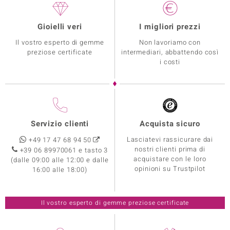
Gioielli veri
I migliori prezzi
Il vostro esperto di gemme
Non lavoriamo con
preziose certificate
intermediari, abbattendo così
i costi
Servizio clienti
Acquista sicuro
Lasciatevi rassicurare dai
+49 17 47 68 94 50
nostri clienti prima di
+39 06 89970061 e tasto 3
acquistare con le loro
(dalle 09:00 alle 12:00 e dalle
opinioni su Trustpilot
16:00 alle 18:00)
Il vostro esperto di gemme preziose certificate