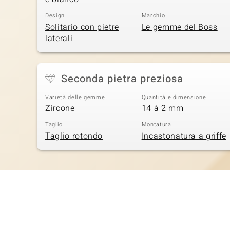
Design
Marchio
Solitario con pietre
Le gemme del Boss
laterali
Seconda pietra preziosa
Varietà delle gemme
Quantità e dimensione
Zircone
14 à 2 mm
Taglio
Montatura
Taglio rotondo
Incastonatura a griffe