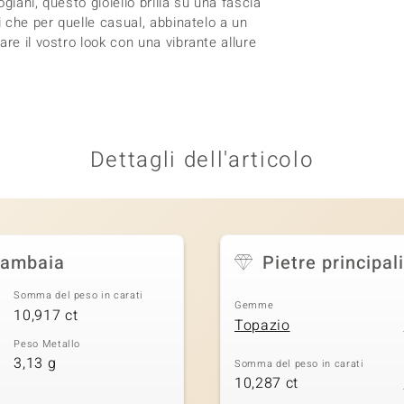
iani, questo gioiello brilla su una fascia
i che per quelle casual, abbinatelo a un
re il vostro look con una vibrante allure
Dettagli dell'articolo
rambaia
Pietre principali
Somma del peso in carati
Gemme
10,917 ct
Topazio
Peso Metallo
3,13 g
Somma del peso in carati
10,287 ct