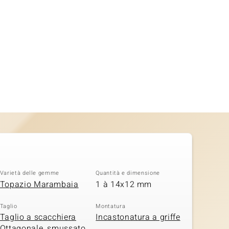
Varietà delle gemme
Quantità e dimensione
Topazio Marambaia
1 à 14x12 mm
Taglio
Montatura
Taglio a scacchiera
Incastonatura a griffe
Ottagonale, smussato