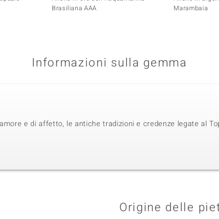
Brasiliana AAA
Marambaia
Informazioni sulla gemma
amore e di affetto, le antiche tradizioni e credenze legate al T
Origine delle pie