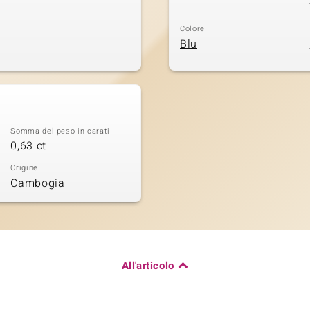
Colore
Blu
Somma del peso in carati
0,63 ct
Origine
Cambogia
All'articolo