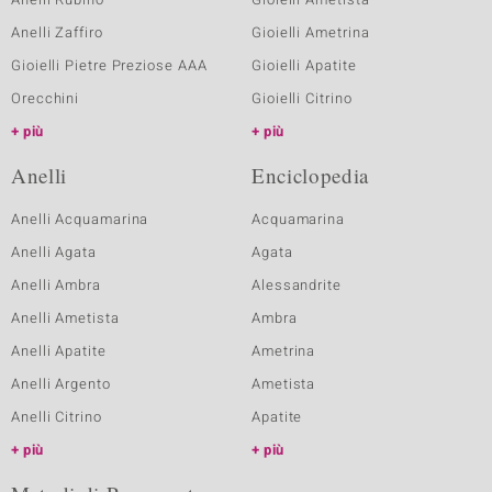
Anelli Zaffiro
Gioielli Ametrina
Gioielli Pietre Preziose AAA
Gioielli Apatite
Orecchini
Gioielli Citrino
più
più
Anelli
Enciclopedia
Anelli Acquamarina
Acquamarina
Anelli Agata
Agata
Anelli Ambra
Alessandrite
Anelli Ametista
Ambra
Anelli Apatite
Ametrina
Anelli Argento
Ametista
Anelli Citrino
Apatite
più
più