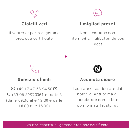
Gioielli veri
I migliori prezzi
Il vostro esperto di gemme
Non lavoriamo con
preziose certificate
intermediari, abbattendo così
i costi
Servizio clienti
Acquista sicuro
Lasciatevi rassicurare dai
+49 17 47 68 94 50
nostri clienti prima di
+39 06 89970061 e tasto 3
acquistare con le loro
(dalle 09:00 alle 12:00 e dalle
opinioni su Trustpilot
16:00 alle 18:00)
Il vostro esperto di gemme preziose certificate