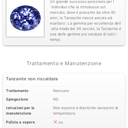
Un grande successo personale per l
´individuo che la introdusse sul
mercato, dove é presente da oltre 40
anni, la Tanzanite riesce ancora ad
esaltarci. La gemma per eccellenza dell
´alta moda del XX secolo, la Tanzanite é
una delle gemme piú vendute di tutti i
tempi.
Trattamento e Manutenzione
Tanzanite non riscaldata
Trattamento
Nessuno
Spiegazione
ND
Istruzioni per la
Non esporre a drastiche variazioni di
manutenzione
temperatura.
Pulizia a vapore
no