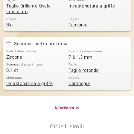
Taglio
Montatura
Taglio Brillante Ovale,
Incastonatura a griffe
smussato
Colore
Origine
Blu
Tanzania
Seconda pietra preziosa
Varietà delle gemme
Quantità e dimensione
Zircone
7 à 1,3 mm
Somma del peso in carati
Taglio
0,1 ct
Taglio rotondo
Montatura
Origine
Incastonatura a griffe
Cambogia
All'articolo
Gioielli simili