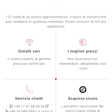
* Si tratta di un prezzo approssimativo. Il tasso di conversione
può cambiare in qualsiasi momento. Prezzi inclusivi di IVA piú
spedizione
Gioielli veri
I migliori prezzi
Il vostro esperto di gemme
Non lavoriamo con
preziose certificate
intermediari, abbattendo così
i costi
Servizio clienti
Acquista sicuro
Lasciatevi rassicurare dai
+49 17 47 68 94 50
nostri clienti prima di
+39 06 89970061 e tasto 3