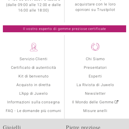
acquistare con le loro
(dalle 09:00 alle 12:00 e dalle
opinioni su Trustpilot
16:00 alle 18:00)
Il vostro esperto di gemme preziose certificate
Servizio Clienti
Chi Siamo
Certificato di autenticità
Presentatori
Kit di benvenuto
Esperti
Acquisto in diretta
La Rivista di Juwelo
L'App di Juwelo
Newsletter
Informazioni sulla consegna
Il Mondo delle Gemme
FAQ - Le domande più comuni
Misure anelli
Gioielli
Pietre preziose