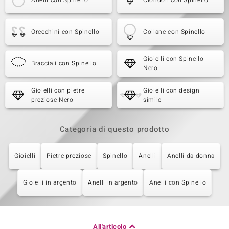
Anelli con Spinello
Ciondoli con Spinello
Orecchini con Spinello
Collane con Spinello
Gioielli con Spinello
Bracciali con Spinello
Nero
Gioielli con pietre
Gioielli con design
preziose Nero
simile
Categoria di questo prodotto
Gioielli
Pietre preziose
Spinello
Anelli
Anelli da donna
Gioielli in argento
Anelli in argento
Anelli con Spinello
All'articolo