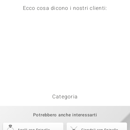
Montatura
Origine
Ecco cosa dicono i nostri clienti:
pavé
Cambogia
Categoria
Potrebbero anche interessarti