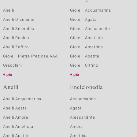
Anelli
Gioielli Acquamarina
Anelli Diamante
Gioielli Agata
Anelli Smeraldo
Gioielli Alessandrite
Anelli Rubino
Gioielli Ametista
Anelli Zaffiro
Gioielli Ametrina
Gioielli Pietre Preziose AAA
Gioielli Apatite
Orecchini
Gioielli Citrino
più
più
Anelli
Enciclopedia
Anelli Acquamarina
Acquamarina
Anelli Agata
Agata
Anelli Ambra
Alessandrite
Anelli Ametista
Ambra
Anelli Apatite
Ametrina