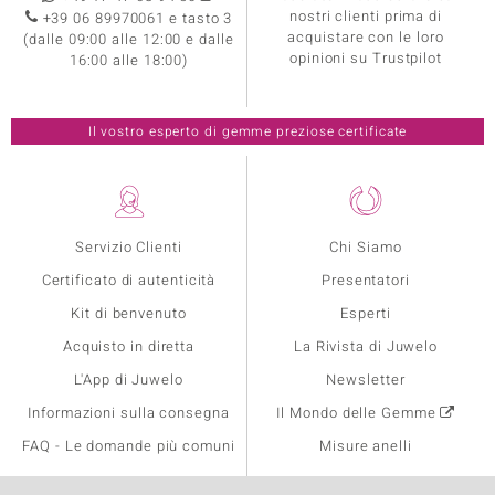
nostri clienti prima di
+39 06 89970061 e tasto 3
acquistare con le loro
(dalle 09:00 alle 12:00 e dalle
opinioni su Trustpilot
16:00 alle 18:00)
Il vostro esperto di gemme preziose certificate
Servizio Clienti
Chi Siamo
Certificato di autenticità
Presentatori
Kit di benvenuto
Esperti
Acquisto in diretta
La Rivista di Juwelo
L'App di Juwelo
Newsletter
Informazioni sulla consegna
Il Mondo delle Gemme
FAQ - Le domande più comuni
Misure anelli