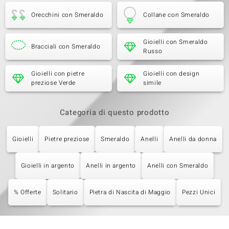
Orecchini con Smeraldo
Collane con Smeraldo
Gioielli con Smeraldo
Bracciali con Smeraldo
Russo
Gioielli con pietre
Gioielli con design
preziose Verde
simile
Categoria di questo prodotto
Gioielli
Pietre preziose
Smeraldo
Anelli
Anelli da donna
Gioielli in argento
Anelli in argento
Anelli con Smeraldo
% Offerte
Solitario
Pietra di Nascita di Maggio
Pezzi Unici