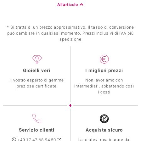
All'articolo
* Si tratta di un prezzo approssimativo. Il tasso di conversione
può cambiare in qualsiasi momento. Prezzi inclusivi di IVA piú
spedizione
Gioielli veri
I migliori prezzi
Il vostro esperto di gemme
Non lavoriamo con
preziose certificate
intermediari, abbattendo così
i costi
Servizio clienti
Acquista sicuro
Lasciatevi rassicurare dai
+49 17 47 68 94 50